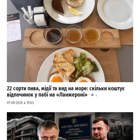
22 сорти пива, мідії та вид на море: скільки коштує
відпочинок у пабі на «Ланжероні»
1
01-08-2026 в 19:02