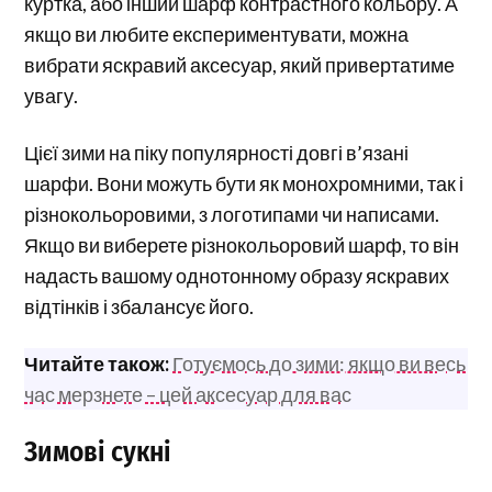
куртка, або інший шарф контрастного кольору. А
якщо ви любите експериментувати, можна
вибрати яскравий аксесуар, який привертатиме
увагу.
Цієї зими на піку популярності довгі в’язані
шарфи. Вони можуть бути як монохромними, так і
різнокольоровими, з логотипами чи написами.
Якщо ви виберете різнокольоровий шарф, то він
надасть вашому однотонному образу яскравих
відтінків і збалансує його.
Читайте також:
Готуємось до зими: якщо ви весь
час мерзнете – цей аксесуар для вас
Зимові сукні