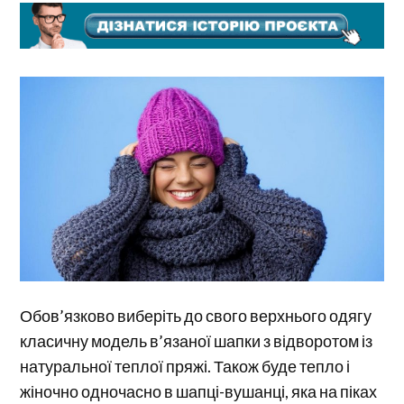
Обов’язково виберіть до свого верхнього одягу
класичну модель в’язаної шапки з відворотом із
натуральної теплої пряжі. Також буде тепло і
жіночно одночасно в шапці-вушанці, яка на піках