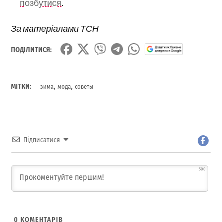
позбутися
.
За матеріалами ТСН
ПОДІЛИТИСЯ:
,
,
МІТКИ:
зима
мода
советы
Підписатися
500
0
КОМЕНТАРІВ