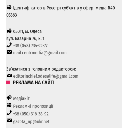
Ідентифікатор в Реєстрі суб'єктів у сфері медіа R40-
05363
65011, м. Одеса
вул. Базарна 76, к. 1
+38 (048) 734-22-77
mail.centrmedia@gmail.com
Зв’язатися з головним редактором:
editorinchief.odesalife@gmail.com
РЕКЛАМА НА САЙТІ
Медіакіт
Рекламні пропозиції
+38 (050) 316-38-92
gazeta_np@ukr.net