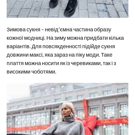
Зимова сукня – невід’ємна частина образу
кожної модниці. На зиму можна придбати кілька
варіантів. Для повсякденності підійде сукня
довжини максі, яка зараз на піку моди. Таке
плаття можна носити як із черевиками, так і з
високими чоботями.