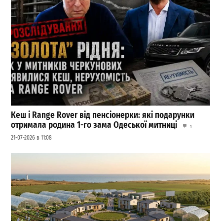
Кеш і Range Rover від пенсіонерки: які подарунки
отримала родина 1-го зама Одеської митниці
1
21-07-2026 в 11:08