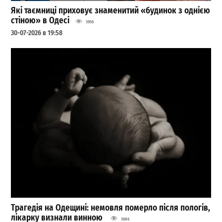
Які таємниці приховує знаменитий «будинок з однією
стіною» в Одесі
3956
30-07-2026 в 19:58
Трагедія на Одещині: немовля померло після пологів,
лікарку визнали винною
3686