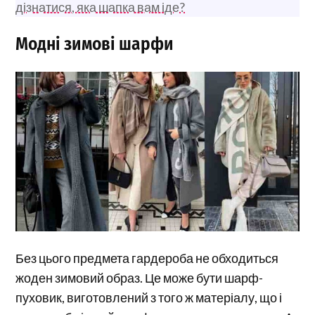
дізнатися, яка шапка вам іде?
Модні зимові шарфи
Без цього предмета гардероба не обходиться
жоден зимовий образ. Це може бути шарф-
пуховик, виготовлений з того ж матеріалу, що і