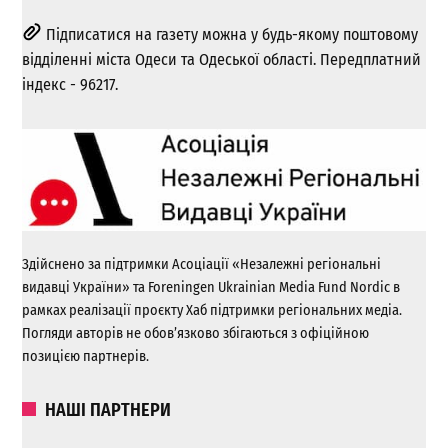
Підписатися на газету можна у будь-якому поштовому
відділенні міста Одеси та Одеської області. Передплатний
індекс - 96217.
Здійснено за підтримки Асоціації «Незалежні регіональні
видавці України» та Foreningen Ukrainian Media Fund Nordic в
рамках реалізації проєкту Хаб підтримки регіональних медіа.
Погляди авторів не обов’язково збігаються з офіційною
позицією партнерів.
НАШІ ПАРТНЕРИ