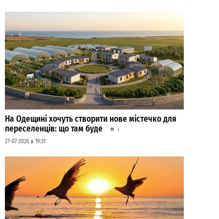
На Одещині хочуть створити нове містечко для
переселенців: що там буде
1
27-07-2026 в 19:31