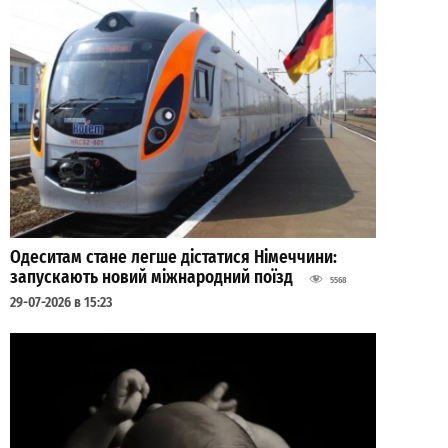
Одеситам стане легше дістатися Німеччини:
запускають новий міжнародний поїзд
5568
29-07-2026 в 15:23