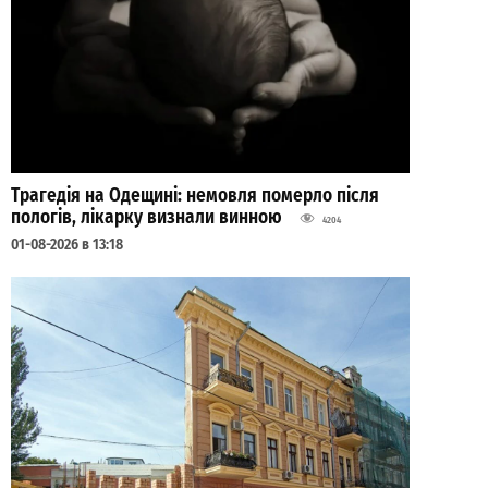
Трагедія на Одещині: немовля померло після
пологів, лікарку визнали винною
4204
01-08-2026 в 13:18