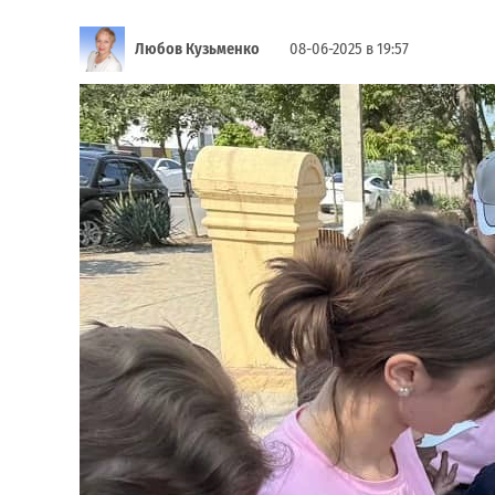
Любов Кузьменко
08-06-2025 в 19:57