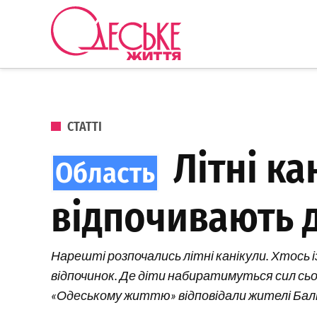
Перейти до вмісту
Одеське
Життя
ОПУБЛІКОВАНО В
СТАТТІ
Літні ка
відпочивають 
Нарешті розпочались літні канікули. Хтось і
відпочинок. Де діти набиратимуться сил сього
«Одеському життю» відповідали жителі Ба