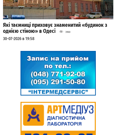
Які таємниці приховує знаменитий «будинок з
однією стіною» в Одесі
3960
30-07-2026 в 19:58