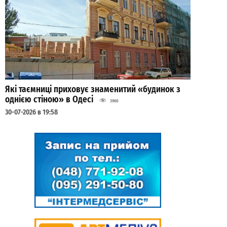
Які таємниці приховує знаменитий «будинок з
однією стіною» в Одесі
3960
30-07-2026 в 19:58