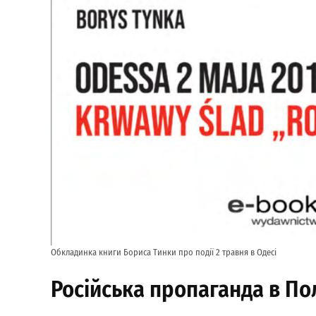
Обкладинка книги Бориса Тинки про події 2 травня в Одесі
Російська пропаганда в По