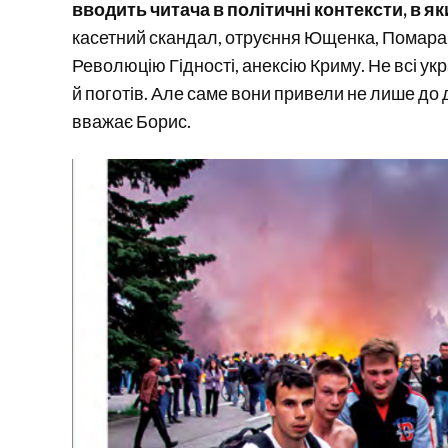
вводить читача в політичні контексти, в як
касетний скандал, отруєння Ющенка, Помара
Революцію Гідності, анексію Криму. Не всі укр
й поготів. Але саме вони привели не лише до 
вважає Борис.