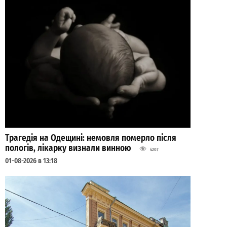
Трагедія на Одещині: немовля померло після
пологів, лікарку визнали винною
4207
01-08-2026 в 13:18