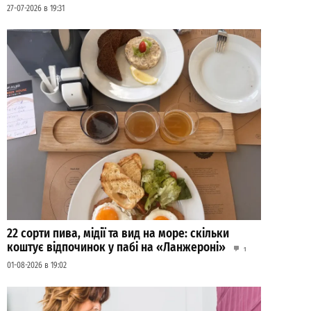
27-07-2026 в 19:31
22 сорти пива, мідії та вид на море: скільки
коштує відпочинок у пабі на «Ланжероні»
1
01-08-2026 в 19:02