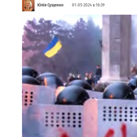
Юлія Сущенко
01-05-2024 в 16:39