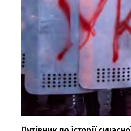
Путівник по історії сучасно