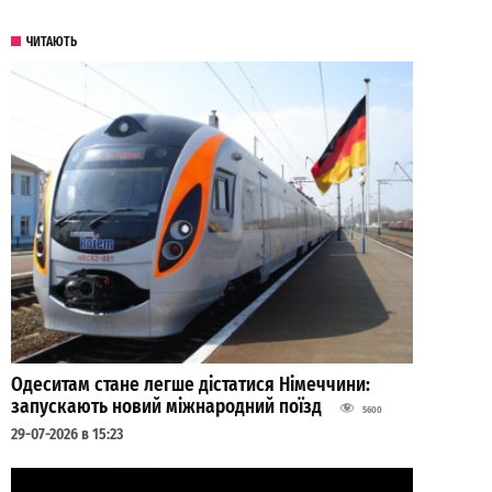
ЧИТАЮТЬ
Одеситам стане легше дістатися Німеччини:
запускають новий міжнародний поїзд
5600
29-07-2026 в 15:23