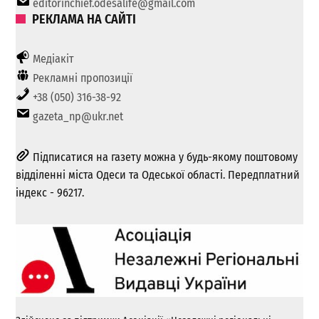
editorinchief.odesalife@gmail.com
РЕКЛАМА НА САЙТІ
Медіакіт
Рекламні пропозиції
+38 (050) 316-38-92
gazeta_np@ukr.net
Підписатися на газету можна у будь-якому поштовому
відділенні міста Одеси та Одеської області. Передплатний
індекс - 96217.