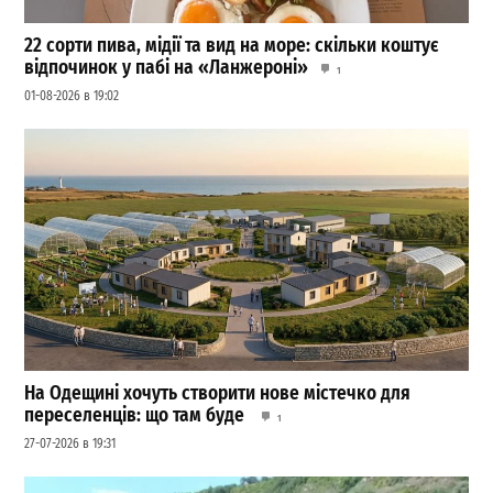
22 сорти пива, мідії та вид на море: скільки коштує
відпочинок у пабі на «Ланжероні»
1
01-08-2026 в 19:02
На Одещині хочуть створити нове містечко для
переселенців: що там буде
1
27-07-2026 в 19:31