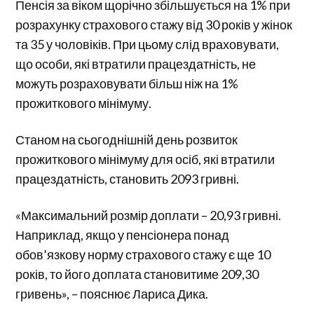
Пенсія за віком щорічно збільшується на 1% при
розрахунку страхового стажу від 30 років у жінок
та 35 у чоловіків. При цьому слід враховувати,
що особи, які втратили працездатність, не
можуть розраховувати більш ніж на 1%
прожиткового мінімуму.
Станом на сьогоднішній день розвиток
прожиткового мінімуму для осіб, які втратили
працездатність, становить 2093 гривні.
«Максимальний розмір доплати – 20,93 гривні.
Наприклад, якщо у пенсіонера понад
обов’язкову норму страхового стажу є ще 10
років, то його доплата становитиме 209,30
гривень», – пояснює Лариса Дика.