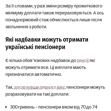
За її словами, у разі зміни розміру прожиткового
мінімуму доплати також перераховуються. А ось
понаднормовий стаж обчислюється лише після
звільнення з роботи.
Які надбавки можуть отримати
українські пенсіонери
Є кілька обов’язкових надбавок до
пенсії
які
можуть отримати все. Ці виплати мають
призначатися автоматично.
Так,
досягнувши певного віку
, пенсіонери можуть
розраховувати на такі доплати:
300 гривень – пенсіонери віком від 70 до 74