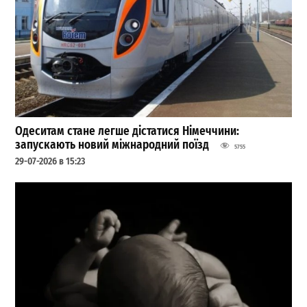
Одеситам стане легше дістатися Німеччини:
запускають новий міжнародний поїзд
5755
29-07-2026 в 15:23