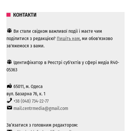
КОНТАКТИ
Ви стали свідком важливої ​​події і маєте чим
поділитися з редакцією?
Пишіть нам
, ми обов'язково
зв'яжемося з вами.
Ідентифікатор в Реєстрі суб'єктів у сфері медіа R40-
05363
65011, м. Одеса
вул. Базарна 76, к. 1
+38 (048) 734-22-77
mail.centrmedia@gmail.com
Зв’язатися з головним редактором: