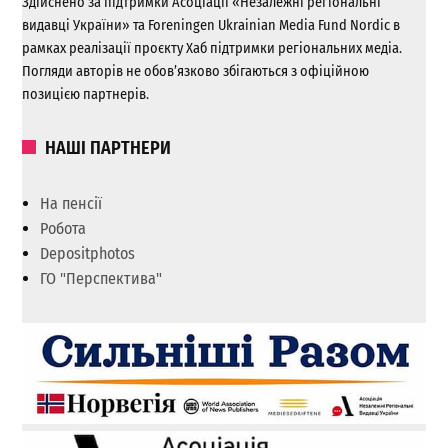
Здійснено за підтримки Асоціації «Незалежні регіональні
видавці України» та Foreningen Ukrainian Media Fund Nordic в
рамках реалізації проєкту Хаб підтримки регіональних медіа.
Погляди авторів не обов’язково збігаються з офіційною
позицією партнерів.
НАШІ ПАРТНЕРИ
На пенсії
Робота
Depositphotos
ГО "Перспектива"