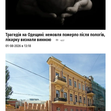
Трагедія на Одещині: немовля померло після пологів,
лікарку визнали винною
4227
01-08-2026 в 13:18