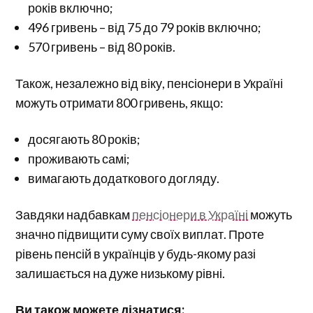
років включно;
496 гривень – від 75 до 79 років включно;
570 гривень – від 80 років.
Також, незалежно від віку, пенсіонери в Україні
можуть отримати 800 гривень, якщо:
досягають 80 років;
проживають самі;
вимагають додаткового догляду.
Завдяки надбавкам
пенсіонери в Україні
можуть
значно підвищити суму своїх виплат. Проте
рівень пенсій в українців у будь-якому разі
залишається на дуже низькому рівні.
Ви також можете дізнатися: