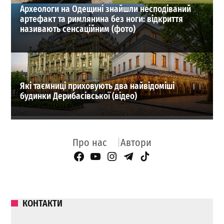
Археологи на Одещині знайшли несподіваний
артефакт та римлянина без ноги: відкриття
називають сенсаційним (фото)
Які таємниці приховують два найвідоміші
будинки Дерибасівської (відео)
Про нас
Автори
Facebook Page
YouTube
Instagram
Telegram
TikTok
КОНТАКТИ