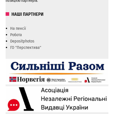
позицією партнерів.
НАШІ ПАРТНЕРИ
На пенсії
Робота
Depositphotos
ГО "Перспектива"