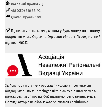
Рекламні пропозиції
+38 (050) 316-38-92
gazeta_np@ukr.net
Підписатися на газету можна у будь-якому поштовому
відділенні міста Одеси та Одеської області. Передплатний
індекс - 96217.
Здійснено за підтримки Асоціації «Незалежні регіональні
видавці України» та Foreningen Ukrainian Media Fund Nordic в
рамках реалізації проєкту Хаб підтримки регіональних медіа.
Погляди авторів не обов’язково збігаються з офіційною