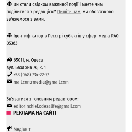
Ви стали свідком важливої ​​події і маєте чим
поділитися з редакцією?
Пишіть нам
, ми обов'язково
зв'яжемося з вами.
Ідентифікатор в Реєстрі суб'єктів у сфері медіа R40-
05363
65011, м. Одеса
вул. Базарна 76, к. 1
+38 (048) 734-22-77
mail.centrmedia@gmail.com
Зв’язатися з головним редактором:
editorinchief.odesalife@gmail.com
РЕКЛАМА НА САЙТІ
Медіакіт