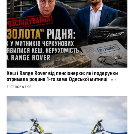
Кеш і Range Rover від пенсіонерки: які подарунки
отримала родина 1-го зама Одеської митниці
1
21-07-2026 в 11:08