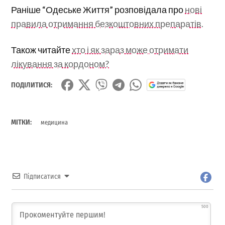
Раніше “Одеське Життя” розповідала про
нові
правила отримання безкоштовних препаратів.
Також читайте
хто і як зараз може отримати
лікування за кордоном?
ПОДІЛИТИСЯ:
МІТКИ:
медицина
Підписатися
500