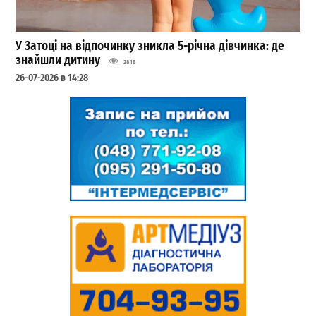
У Затоці на відпочинку зникла 5-річна дівчинка: де
знайшли дитину
2818
26-07-2026 в 14:28