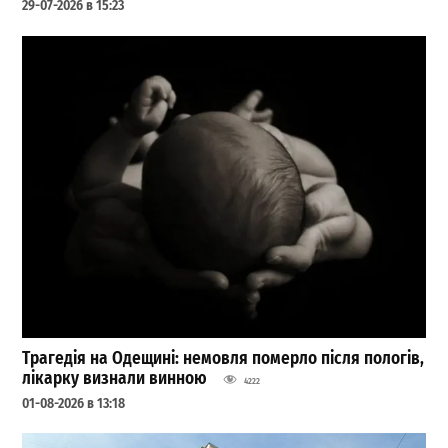
29-07-2026 в 15:23
Трагедія на Одещині: немовля померло після пологів,
лікарку визнали винною
4222
01-08-2026 в 13:18