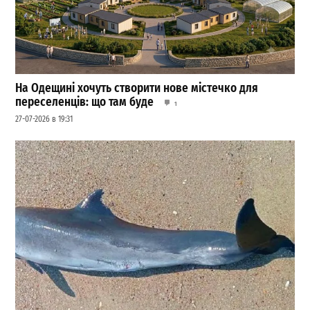
На Одещині хочуть створити нове містечко для
переселенців: що там буде
1
27-07-2026 в 19:31