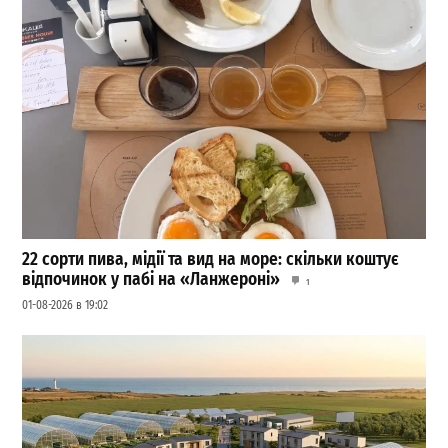
22 сорти пива, мідії та вид на море: скільки коштує
відпочинок у пабі на «Ланжероні»
1
01-08-2026 в 19:02