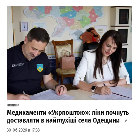
НОВИНИ
Медикаменти «Укрпоштою»: ліки почнуть
доставляти в найглухіші села Одещини
30-06-2026 в 17:38