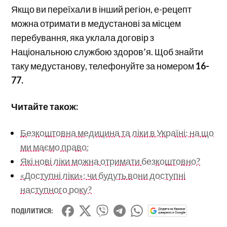
Якщо ви переїхали в інший регіон, е-рецепт
можна отримати в медустанові за місцем
перебування, яка уклала договір з
Національною службою здоров’я. Щоб знайти
таку медустанову, телефонуйте за номером
16-
77.
Читайте також:
Безкоштовна медицина та ліки в Україні: на що
ми маємо право;
Які нові ліки можна отримати безкоштовно?
«Доступні ліки»: чи будуть вони доступні
наступного року?
ПОДІЛИТИСЯ: