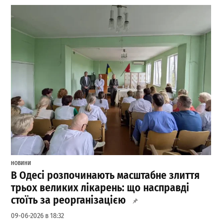
НОВИНИ
В Одесі розпочинають масштабне злиття
трьох великих лікарень: що насправді
стоїть за реорганізацією
09-06-2026 в 18:32