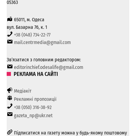
05363
65011, м. Одеса
вул. Базарна 76, к. 1
+38 (048) 734-22-77
mail.centrmedia@gmail.com
Зв’язатися з головним редактором:
editorinchief.odesalife@gmail.com
РЕКЛАМА НА САЙТІ
Медіакіт
Рекламні пропозиції
+38 (050) 316-38-92
gazeta_np@ukr.net
Підписатися на газету можна у будь-якому поштовому