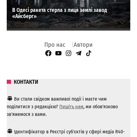
В Одесі ракета стерла з лиця землі завод
«Айсберг»
Про нас
Автори
Facebook Page
YouTube
Instagram
Telegram
TikTok
КОНТАКТИ
Ви стали свідком важливої ​​події і маєте чим
поділитися з редакцією?
Пишіть нам
, ми обов'язково
зв'яжемося з вами.
Ідентифікатор в Реєстрі суб'єктів у сфері медіа R40-