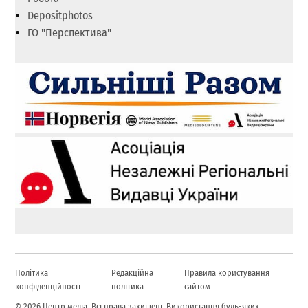
Depositphotos
ГО "Перспектива"
Політика
Редакційна
Правила користування
конфіденційності
політика
сайтом
© 2026 Центр медіа. Всі права захищені. Використання будь-яких