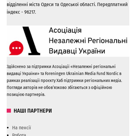
відділенні міста Одеси та Одеської області. Передплатний
індекс - 96217.
Здійснено за підтримки Асоціації «Незалежні регіональні
видавці України» та Foreningen Ukrainian Media Fund Nordic в
рамках реалізації проєкту Хаб підтримки регіональних медіа.
Погляди авторів не обов’язково збігаються з офіційною
позицією партнерів.
НАШІ ПАРТНЕРИ
На пенсії
Робота