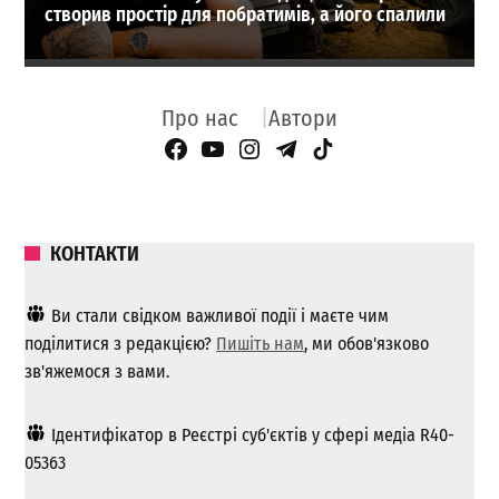
створив простір для побратимів, а його спалили
Про нас
Автори
Facebook Page
YouTube
Instagram
Telegram
TikTok
КОНТАКТИ
Ви стали свідком важливої ​​події і маєте чим
поділитися з редакцією?
Пишіть нам
, ми обов'язково
зв'яжемося з вами.
Ідентифікатор в Реєстрі суб'єктів у сфері медіа R40-
05363