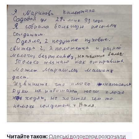
Читайте також:
Одеські волонтери розпочали