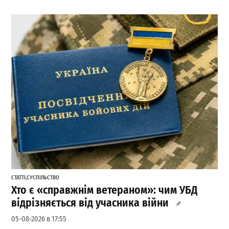
СТАТТІ
,
СУСПІЛЬСТВО
Хто є «справжнім ветераном»: чим УБД
відрізняється від учасника війни
05-08-2026 в 17:55