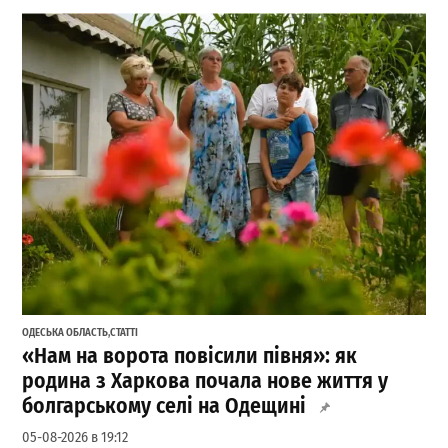
ОДЕСЬКА ОБЛАСТЬ
,
СТАТТІ
«Нам на ворота повісили півня»: як
родина з Харкова почала нове життя у
болгарському селі на Одещині
05-08-2026 в 19:12