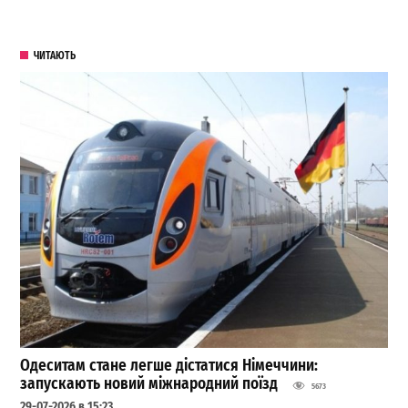
ЧИТАЮТЬ
Одеситам стане легше дістатися Німеччини:
запускають новий міжнародний поїзд
5673
29-07-2026 в 15:23