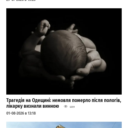
Трагедія на Одещині: немовля померло після пологів,
лікарку визнали винною
4209
01-08-2026 в 13:18