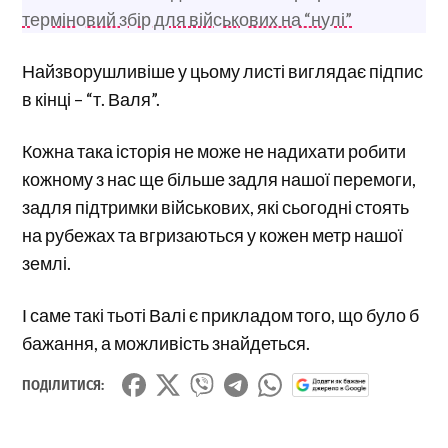
терміновий збір для військових на “нулі”
Найзворушливіше у цьому листі виглядає підпис
в кінці – “т. Валя”.
Кожна така історія не може не надихати робити
кожному з нас ще більше задля нашої перемоги,
задля підтримки військових, які сьогодні стоять
на рубежах та вгризаються у кожен метр нашої
землі.
І саме такі тьоті Валі є прикладом того, що було б
бажання, а можливість знайдеться.
ПОДІЛИТИСЯ: