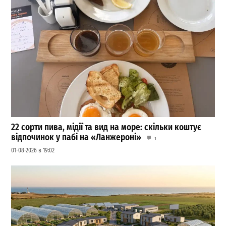
22 сорти пива, мідії та вид на море: скільки коштує
відпочинок у пабі на «Ланжероні»
1
01-08-2026 в 19:02