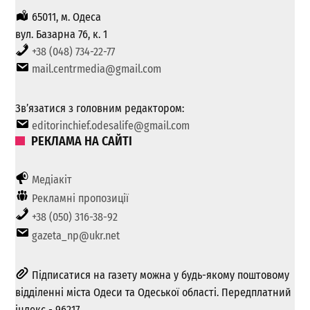
65011, м. Одеса
вул. Базарна 76, к. 1
+38 (048) 734-22-77
mail.centrmedia@gmail.com
Зв’язатися з головним редактором:
editorinchief.odesalife@gmail.com
РЕКЛАМА НА САЙТІ
Медіакіт
Рекламні пропозиції
+38 (050) 316-38-92
gazeta_np@ukr.net
Підписатися на газету можна у будь-якому поштовому
відділенні міста Одеси та Одеської області. Передплатний
індекс - 96217.