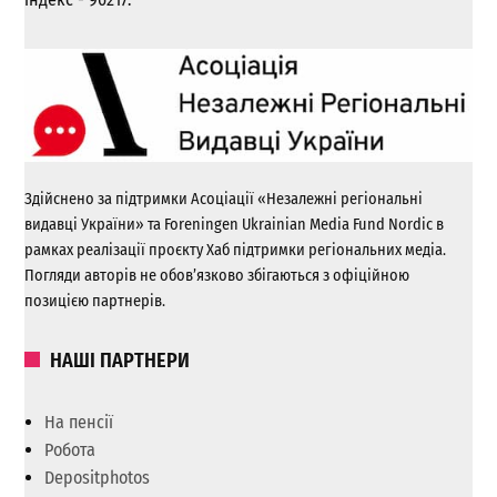
Здійснено за підтримки Асоціації «Незалежні регіональні
видавці України» та Foreningen Ukrainian Media Fund Nordic в
рамках реалізації проєкту Хаб підтримки регіональних медіа.
Погляди авторів не обов’язково збігаються з офіційною
позицією партнерів.
НАШІ ПАРТНЕРИ
На пенсії
Робота
Depositphotos