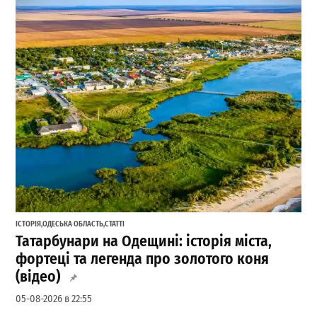
ІСТОРІЯ
,
ОДЕСЬКА ОБЛАСТЬ
,
СТАТТІ
Татарбунари на Одещині: історія міста,
фортеці та легенда про золотого коня
(відео)
05-08-2026 в 22:55