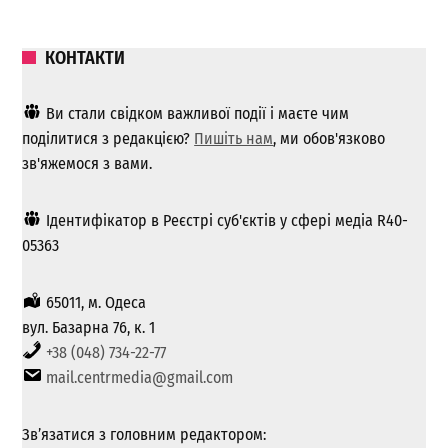
КОНТАКТИ
Ви стали свідком важливої ​​події і маєте чим
поділитися з редакцією?
Пишіть нам
, ми обов'язково
зв'яжемося з вами.
Ідентифікатор в Реєстрі суб'єктів у сфері медіа R40-
05363
65011, м. Одеса
вул. Базарна 76, к. 1
+38 (048) 734-22-77
mail.centrmedia@gmail.com
Зв’язатися з головним редактором: