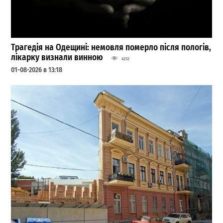
Трагедія на Одещині: немовля померло після пологів,
лікарку визнали винною
4232
01-08-2026 в 13:18