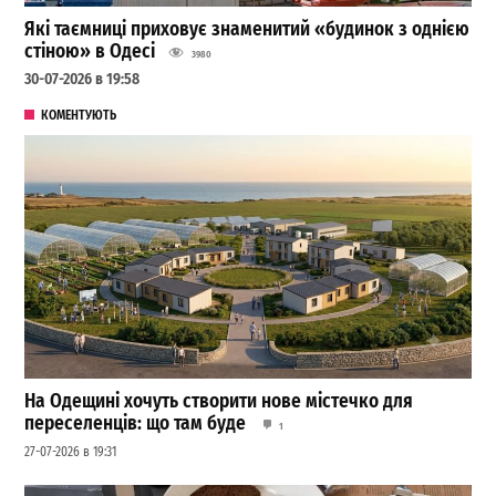
Які таємниці приховує знаменитий «будинок з однією
стіною» в Одесі
3980
30-07-2026 в 19:58
КОМЕНТУЮТЬ
На Одещині хочуть створити нове містечко для
переселенців: що там буде
1
27-07-2026 в 19:31