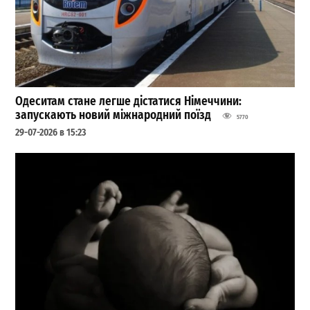
Одеситам стане легше дістатися Німеччини:
запускають новий міжнародний поїзд
5770
29-07-2026 в 15:23