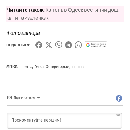
Читайте також:
Квітень в Одесі: весняний дощ,
квіти та «зеленка»
.
Фото автора
ПОДІЛИТИСЯ:
,
,
,
МІТКИ:
весна
Одеса
Фоторепортаж
цвітіння
Підписатися
500