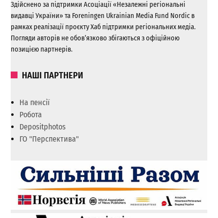
Здійснено за підтримки Асоціації «Незалежні регіональні
видавці України» та Foreningen Ukrainian Media Fund Nordic в
рамках реалізації проєкту Хаб підтримки регіональних медіа.
Погляди авторів не обов’язково збігаються з офіційною
позицією партнерів.
НАШІ ПАРТНЕРИ
На пенсії
Робота
Depositphotos
ГО "Перспектива"