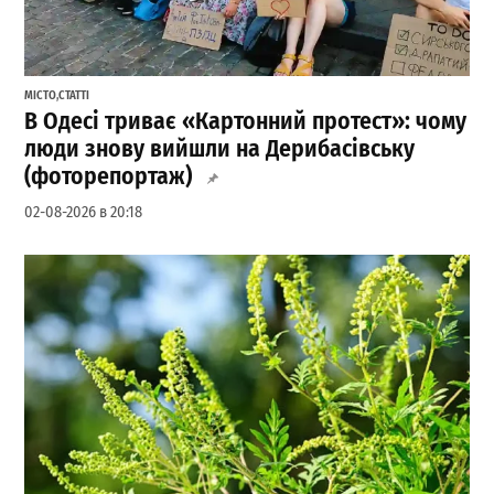
МІСТО
,
СТАТТІ
В Одесі триває «Картонний протест»: чому
люди знову вийшли на Дерибасівську
(фоторепортаж)
02-08-2026 в 20:18