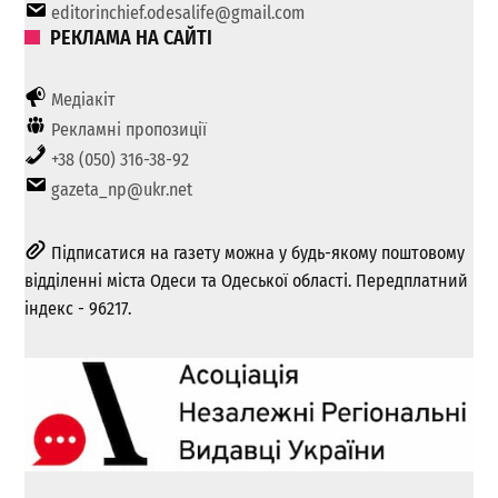
editorinchief.odesalife@gmail.com
РЕКЛАМА НА САЙТІ
Медіакіт
Рекламні пропозиції
+38 (050) 316-38-92
gazeta_np@ukr.net
Підписатися на газету можна у будь-якому поштовому
відділенні міста Одеси та Одеської області. Передплатний
індекс - 96217.