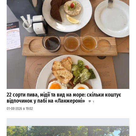
22 сорти пива, мідії та вид на море: скільки коштує
відпочинок у пабі на «Ланжероні»
1
01-08-2026 в 19:02