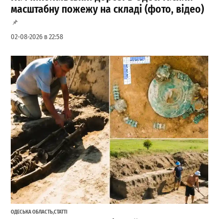
масштабну пожежу на складі (фото, відео)
02-08-2026 в 22:58
ОДЕСЬКА ОБЛАСТЬ
,
СТАТТІ