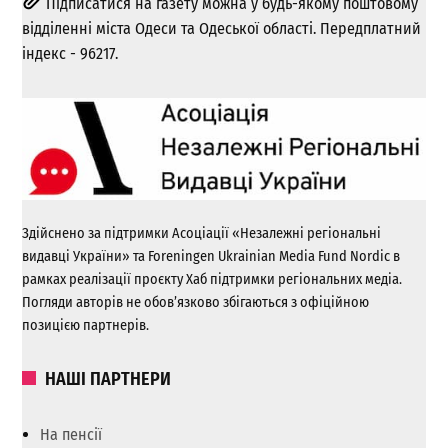
Підписатися на газету можна у будь-якому поштовому
відділенні міста Одеси та Одеської області. Передплатний
індекс - 96217.
Здійснено за підтримки Асоціації «Незалежні регіональні
видавці України» та Foreningen Ukrainian Media Fund Nordic в
рамках реалізації проєкту Хаб підтримки регіональних медіа.
Погляди авторів не обов’язково збігаються з офіційною
позицією партнерів.
НАШІ ПАРТНЕРИ
На пенсії