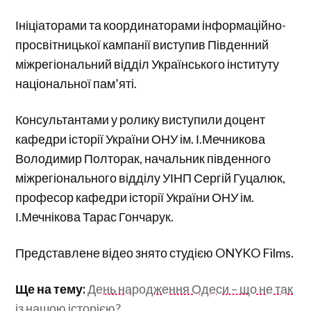
Ініціаторами та координаторами інформаційно-
просвітницької кампанії виступив Південний
міжрегіональний відділ Українського інституту
національної пам’яті.
Консультантами у ролику виступили доцент
кафедри історії України ОНУ ім. І.Мечникова
Володимир Полторак, начальник південного
міжрегіонального відділу УІНП Сергій Гуцалюк,
професор кафедри історії України ОНУ ім.
І.Мечнікова Тарас Гончарук.
Представлене відео знято студією ONYKO Films.
Ще на тему:
День народження Одеси – що не так
із нашою історією?