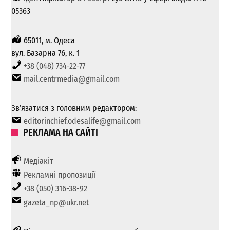
05363
65011, м. Одеса
вул. Базарна 76, к. 1
+38 (048) 734-22-77
mail.centrmedia@gmail.com
Зв’язатися з головним редактором:
editorinchief.odesalife@gmail.com
РЕКЛАМА НА САЙТІ
Медіакіт
Рекламні пропозиції
+38 (050) 316-38-92
gazeta_np@ukr.net