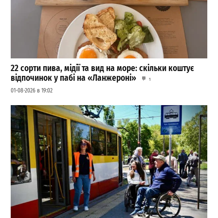
22 сорти пива, мідії та вид на море: скільки коштує
відпочинок у пабі на «Ланжероні»
1
01-08-2026 в 19:02