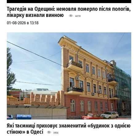
Трагедія на Одещині: немовля померло після пологів,
лікарку визнали винною
4078
01-08-2026 в 13:18
Які таємниці приховує знаменитий «будинок з однією
стіною» в Одесі
3956