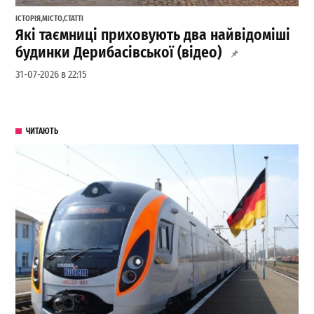
ІСТОРІЯ
,
МІСТО
,
СТАТТІ
Які таємниці приховують два найвідоміші
будинки Дерибасівської (відео)
31-07-2026 в 22:15
ЧИТАЮТЬ