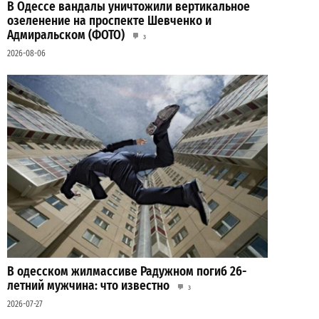
В Одессе вандалы уничтожили вертикальное
озеленение на проспекте Шевченко и
Адмиральском (ФОТО)
3
2026-08-06
В одесском жилмассиве Радужном погиб 26-
летний мужчина: что известно
3
2026-07-27