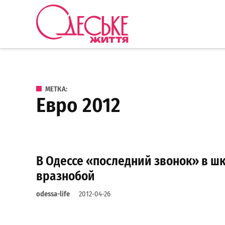
Перейти к содержанию
Одеське
життя
МЕТКА:
евро 2012
В Одессе «последний звонок» в шк
вразнобой
odessa-life
2012-04-26