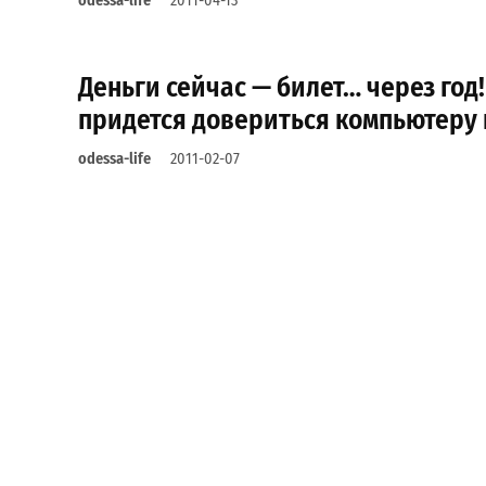
odessa-life
2011-04-13
Деньги сейчас — билет… через год!
придется довериться компьютеру 
odessa-life
2011-02-07