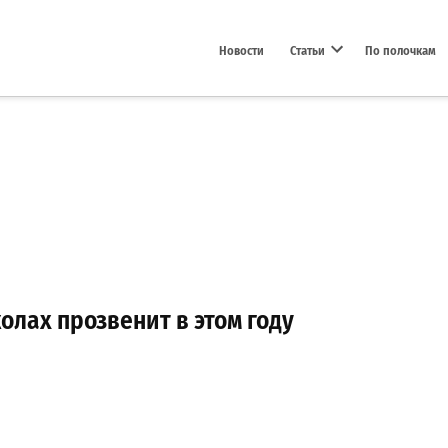
Новости
Статьи
По полочкам
Open dropdown menu
олах прозвенит в этом году