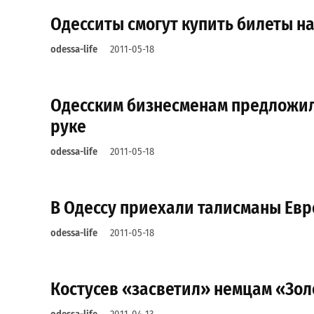
Одесситы смогут купить билеты на
odessa-life
2011-05-18
Одесским бизнесменам предложили
руке
odessa-life
2011-05-18
В Одессу приехали талисманы Евро
odessa-life
2011-05-18
Костусев «засветил» немцам «Зол