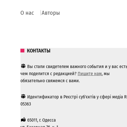
О нас
Авторы
КОНТАКТЫ
Вы стали свидетелем важного события и у вас ест
чем поделится с редакцией?
Пишите нам
, мы
обязательно свяжемся с вами.
Идентификатор в Реєстрі суб'єктів у сфері медіа R
05363
65011, г. Одесса