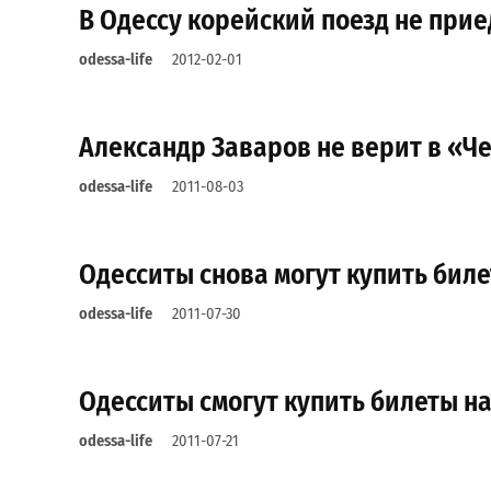
В Одессу корейский поезд не прие
odessa-life
2012-02-01
Александр Заваров не верит в «
odessa-life
2011-08-03
Одесситы снова могут купить биле
odessa-life
2011-07-30
Одесситы смогут купить билеты на
odessa-life
2011-07-21