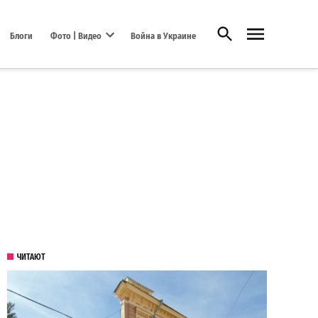
Открыть поиск
Блоги
Фото | Видео
Война в Украине
Open dropdown menu
ЧИТАЮТ