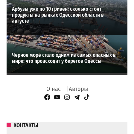
Арбузы уже по 10 гривен: сколько стоят
продукты на рынках Одесской области в
августе
Черное море стало одним из самых опасных в
мире: что происходит у берегов Одессы
О нас
Авторы
Facebook Page
YouTube
Instagram
Telegram
TikTok
КОНТАКТЫ