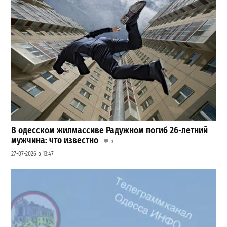
В одесском жилмассиве Радужном погиб 26-летний
мужчина: что известно
3
27-07-2026 в 13:47