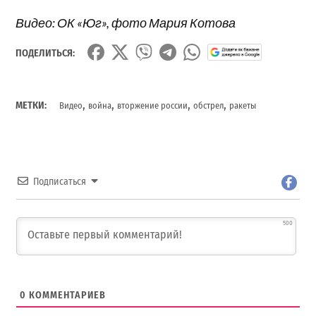
Видео: ОК «Юг», фото Мария Котова
ПОДЕЛИТЬСЯ:
,
,
,
,
МЕТКИ:
Видео
война
вторжение россии
обстрел
ракеты
Подписаться
500
0
КОММЕНТАРИЕВ