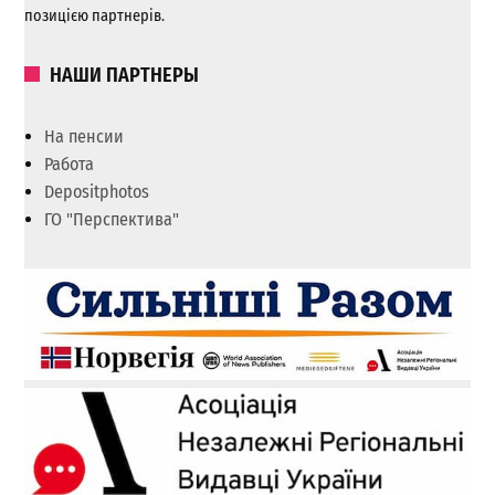
позицією партнерів.
НАШИ ПАРТНЕРЫ
На пенсии
Работа
Depositphotos
ГО "Перспектива"