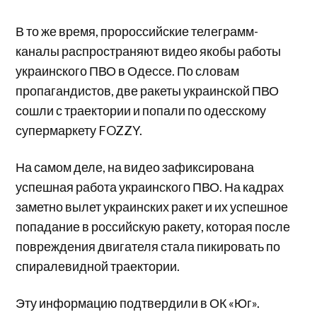
В то же время, пророссийские телеграмм-
каналы распространяют видео якобы работы
украинского ПВО в Одессе. По словам
пропагандистов, две ракеты украинской ПВО
сошли с траектории и попали по одесскому
супермаркету FOZZY.
На самом деле, на видео зафиксирована
успешная работа украинского ПВО. На кадрах
заметно вылет украинских ракет и их успешное
попадание в российскую ракету, которая после
повреждения двигателя стала пикировать по
спиралевидной траектории.
Эту информацию подтвердили в ОК «Юг».