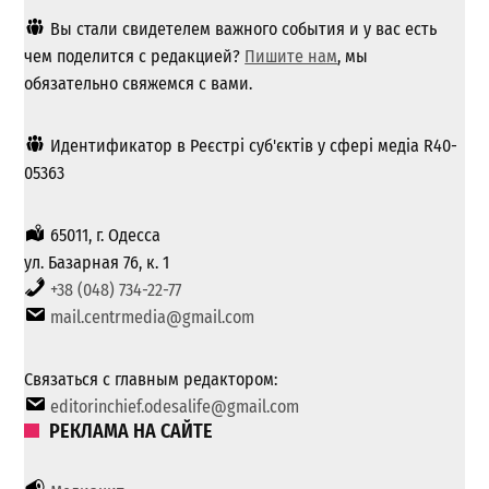
Вы стали свидетелем важного события и у вас есть
чем поделится с редакцией?
Пишите нам
, мы
обязательно свяжемся с вами.
Идентификатор в Реєстрі суб'єктів у сфері медіа R40-
05363
65011, г. Одесса
ул. Базарная 76, к. 1
+38 (048) 734-22-77
mail.centrmedia@gmail.com
Связаться с главным редактором:
editorinchief.odesalife@gmail.com
РЕКЛАМА НА САЙТЕ