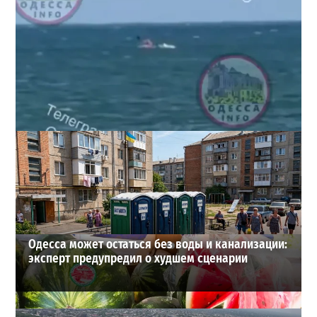
Под Одессой уносит в море ребенка на матрасе и
мужчину: идет спасательная операция
2
28-07-2026 в 17:51
ВИБОР РЕДАКЦИИ
Одесса может остаться без воды и канализации:
эксперт предупредил о худшем сценарии