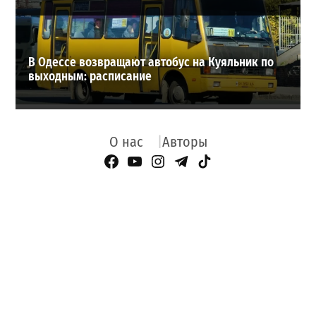
В Одессе возвращают автобус на Куяльник по
выходным: расписание
О нас
Авторы
Facebook Page
YouTube
Instagram
Telegram
TikTok