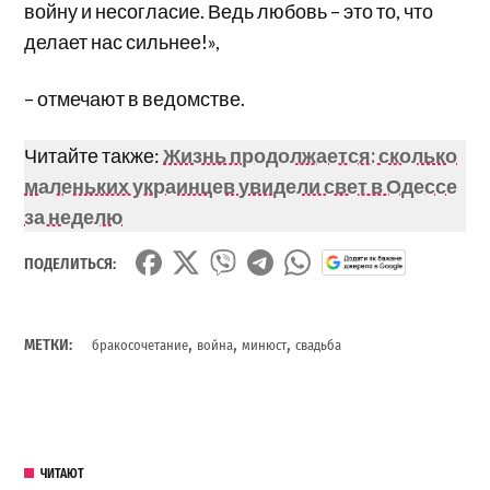
войну и несогласие. Ведь любовь – это то, что
делает нас сильнее!»,
– отмечают в ведомстве.
Читайте также:
Жизнь продолжается: сколько
маленьких украинцев увидели свет в Одессе
за неделю
ПОДЕЛИТЬСЯ:
,
,
,
МЕТКИ:
бракосочетание
война
минюст
свадьба
ЧИТАЮТ