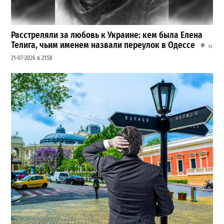
Расстреляли за любовь к Украине: кем была Елена
Телига, чьим именем назвали переулок в Одессе
13
21-07-2026 в 21:58