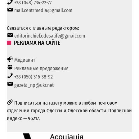
+38 (048) 734-22-77
mail.centrmedia@gmail.com
Связаться с главным редактором:
editorinchief.odesalife@gmail.com
РЕКЛАМА НА САЙТЕ
Медиакит
Рекламные предложения
+38 (050) 316-38-92
gazeta_np@ukr.net
Подписаться на газету можно в любом почтовом
отделении города Одессы и Одесской области. Подписной
индекс — 96217.