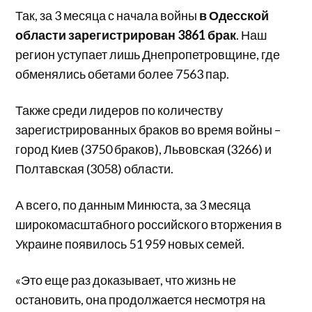
Так, за 3 месяца с начала войны
в Одесской
области зарегистрирован 3861 брак
. Наш
регион уступает лишь Днепропетровщине, где
обменялись обетами более 7563 пар.
Также среди лидеров по количеству
зарегистрированных браков во время войны –
город Киев (3750 браков), Львовская (3266) и
Полтавская (3058) области.
А всего, по данным Минюста, за 3 месяца
широкомасштабного российского вторжения в
Украине появилось 51 959 новых семей.
«Это еще раз доказывает, что жизнь не
остановить, она продолжается несмотря на