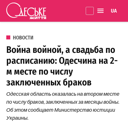
Перейти к содержанию
Language 
Одеське
життя
ОПУБЛИКОВАНО В
НОВОСТИ
Война войной, а свадьба по
расписанию: Одесчина на 2-
м месте по числу
заключенных браков
Одесская область оказалась на втором месте
по числу браков, заключенных за месяцы войны.
Об этом сообщает Министерство юстиции
Украины.