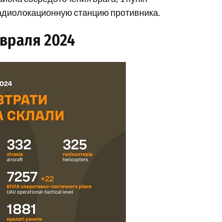
радиолокационную станцию противника.
евраля 2024