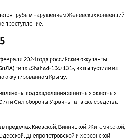
яется грубым нарушением Женевских конвенций
ое преступление.
45
 февраля 2024 года российские оккупанты
пЛА) типа «Shahed-136/131», их выпустили из
но оккупированном Крыму.
ивлечены подразделения зенитных ракетных
Сил и Сил обороны Украины, а также средства
 в пределах Киевской, Винницкой, Житомирской,
 Одесской, Днепропетровской и Херсонской