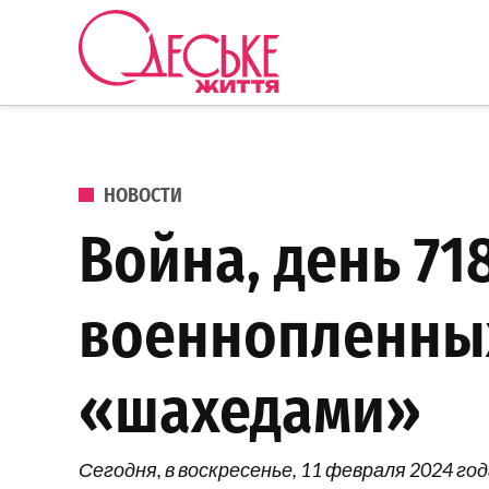
Перейти к содержанию
Одеське
життя
ОПУБЛИКОВАНО В
НОВОСТИ
Война, день 71
военнопленных
«шахедами»
Сегодня, в воскресенье, 11 февраля 2024 