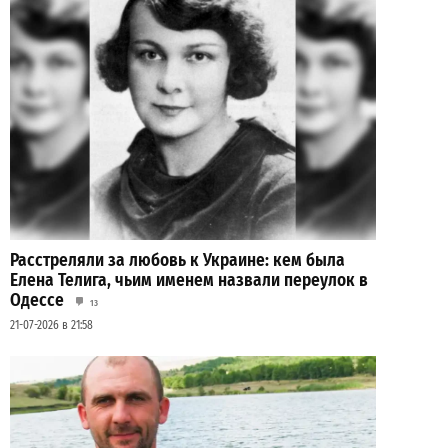
Расстреляли за любовь к Украине: кем была
Елена Телига, чьим именем назвали переулок в
Одессе
13
21-07-2026 в 21:58