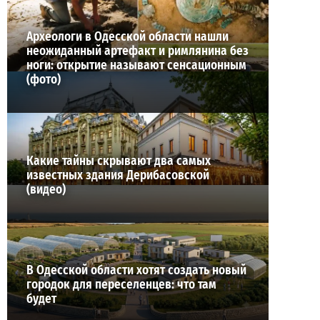
Археологи в Одесской области нашли
неожиданный артефакт и римлянина без
ноги: открытие называют сенсационным
(фото)
Какие тайны скрывают два самых
известных здания Дерибасовской
(видео)
В Одесской области хотят создать новый
городок для переселенцев: что там
будет