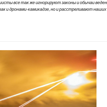
исты все так же игнорируют законы и обычаи ведени
к и дронами-камикадзе, но и расстреливают наших