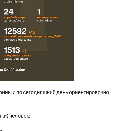
ойны и по сегодняшний день ориентировочно
тки) человек;