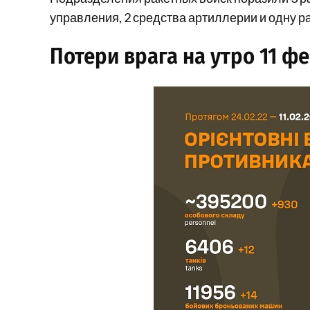
управления, 2 средства артиллерии и одну 
Потери врага на утро 11 ф