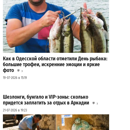
Как в Одесской области отметили День рыбака:
большие трофеи, искренние эмоции и яркие
фото
3
19-07-2026 в 15:19
Шезлонги, бунгало и VIP-зоны: сколько
придется заплатить за отдых в Аркадии
3
21-07-2026 в 19:23
ВИБОР РЕДАКЦИИ