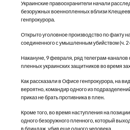
Украинские правоохранители начали рассле
безоружных военнопленных вблизи Клещеевк
генпрокурора.
Открыто уголовное производство по факту н
соединенного с умышленным убийством (ч. 2 с
Накануне, 9 февраля, ряд телеграм-каналов
пленных украинских защитников во время за
Как рассказали в Офисе генпрокурора, на вид
вероятно, командир одного из подразделени
приказ не брать противника в плен.
Кроме того, во время наступления на позици
одного безоружного пленного, который выход
в блиндаж, убив еще одного человека.