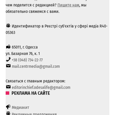
чем поделится с редакцией?
Пишите нам
, мы
обязательно свяжемся с вами.
Идентификатор в Реєстрі суб'єктів у сфері медіа R40-
05363
65011, г. Одесса
ул. Базарная 76, к. 1
+38 (048) 734-22-77
mail.centrmedia@gmail.com
Связаться с главным редактором:
editorinchief.odesalife@gmail.com
РЕКЛАМА НА САЙТЕ
Медиакит
Рекламные предложения