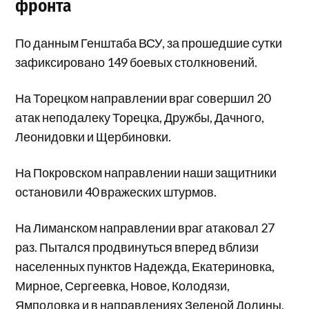
фронта
По данным Генштаба ВСУ, за прошедшие сутки
зафиксировано 149 боевых столкновений.
На Торецком направлении враг совершил 20
атак неподалеку Торецка, Дружбы, Дачного,
Леонидовки и Щербиновки.
На Покровском направлении наши защитники
остановили 40 вражеских штурмов.
На Лиманском направлении враг атаковал 27
раз. Пытался продвинуться вперед вблизи
населенных пунктов Надежда, Екатериновка,
Мирное, Сергеевка, Новое, Колодязи,
Ямполовка и в направлениях Зеленой Долины,