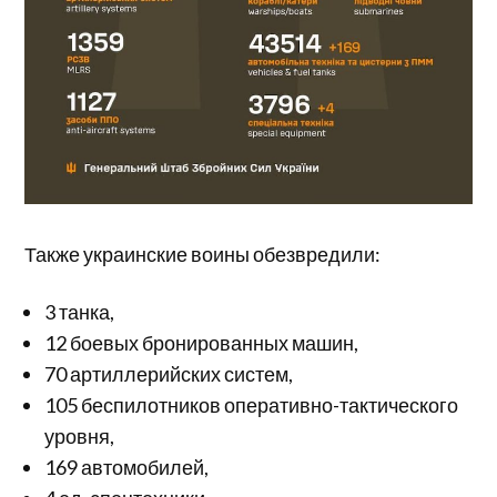
Также украинские воины обезвредили:
3 танка,
12 боевых бронированных машин,
70 артиллерийских систем,
105 беспилотников оперативно-тактического
уровня,
169 автомобилей,