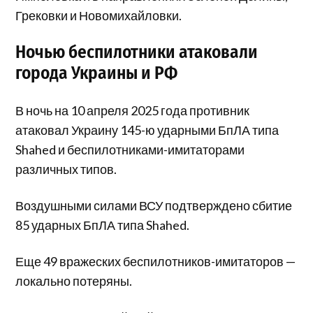
Грековки и Новомихайловки.
Ночью беспилотники атаковали
города Украины и РФ
В ночь на 10 апреля 2025 года противник
атаковал Украину 145-ю ударными БпЛА типа
Shahed и беспилотниками-имитаторами
различных типов.
Воздушными силами ВСУ подтверждено сбитие
85 ударных БпЛА типа Shahed.
Еще 49 вражеских беспилотников-имитаторов —
локально потеряны.