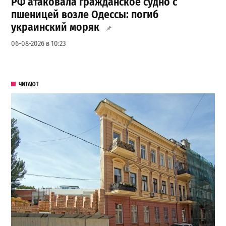
РФ атаковала гражданское судно с
пшеницей возле Одессы: погиб
украинский моряк
06-08-2026 в 10:23
ЧИТАЮТ