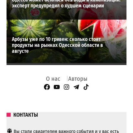
эксперт предупредил о худшем сценарии
Арбузы уже по 10 гривен: сколько стоят
продукты на рынках Одесской области в
августе
О нас
Авторы
Facebook Page
YouTube
Instagram
Telegram
TikTok
КОНТАКТЫ
Вы стали свидетелем важного события и у вас есть