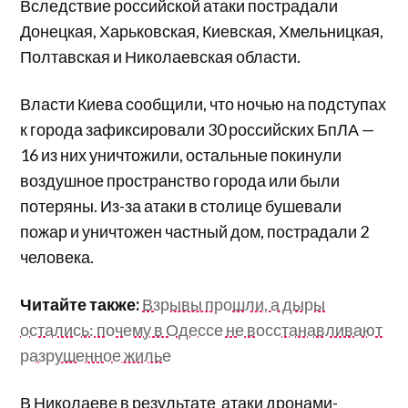
Вследствие российской атаки пострадали
Донецкая, Харьковская, Киевская, Хмельницкая,
Полтавская и Николаевская области.
Власти Киева сообщили, что ночью на подступах
к города зафиксировали 30 российских БпЛА —
16 из них уничтожили, остальные покинули
воздушное пространство города или были
потеряны. Из-за атаки в столице бушевали
пожар и уничтожен частный дом, пострадали 2
человека.
Читайте также:
Взрывы прошли, а дыры
остались: почему в Одессе не восстанавливают
разрушенное жилье
В Николаеве в результате атаки дронами-