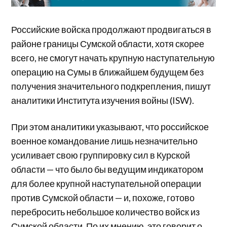
Российские войска продолжают продвигаться в
районе границы Сумской области, хотя скорее
всего, не смогут начать крупную наступательную
операцию на Сумы в ближайшем будущем без
получения значительного подкрепления, пишут
аналитики Института изучения войны (ISW).
При этом аналитики указывают, что российское
военное командование лишь незначительно
усиливает свою группировку сил в Курской
области — что было бы ведущим индикатором
для более крупной наступательной операции
против Сумской области — и, похоже, готово
перебросить небольшое количество войск из
Сумской области. По их мнению, это говорит о