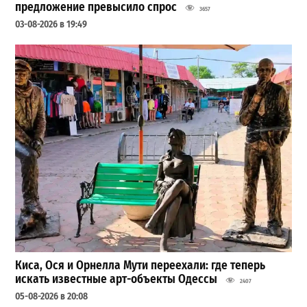
предложение превысило спрос
3657
03-08-2026 в 19:49
Киса, Ося и Орнелла Мути переехали: где теперь
искать известные арт-объекты Одессы
2407
05-08-2026 в 20:08