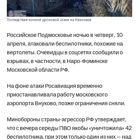
Последствия ночной дроновой атаки на Николаев
Российское Подмосковье ночью в четверг, 10
апреля, атаковали беспилотники, похожие на
вертолеты. Очевидцы в соцсетях сообщили о
взрывах, в частности, в Наро-Фоминске
Московской области РФ.
На фоне атаки Росавиация временно
приостанавливала работу московского
аэропорта Внуково, позже ограничения сняли.
Минобороны страны-агрессор РФ утверждает,
что с вечера середы ПВО якобы «уничтожила» 42
беспилотника, при этом только один из них — над