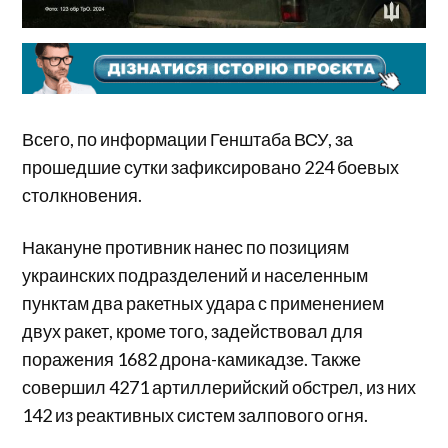
Всего, по информации Генштаба ВСУ, за
прошедшие сутки зафиксировано 224 боевых
столкновения.
Накануне противник нанес по позициям
украинских подразделений и населенным
пунктам два ракетных удара с применением
двух ракет, кроме того, задействовал для
поражения 1682 дрона-камикадзе. Также
совершил 4271 артиллерийский обстрел, из них
142 из реактивных систем залпового огня.