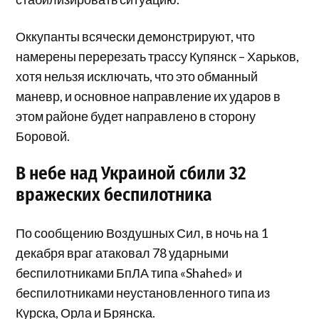
Оккупанты всячески демонстрируют, что
намерены перерезать трассу Купянск – Харьков,
хотя нельзя исключать, что это обманный
маневр, и основное направление их ударов в
этом районе будет направлено в сторону
Боровой.
В небе над Украиной сбили 32
вражеских беспилотника
По сообщению Воздушных Сил, в ночь на 1
декабря враг атаковал 78 ударными
беспилотниками БпЛА типа «Shahed» и
беспилотниками неустановленного типа из
Курска, Орла и Брянска.