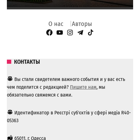
О нас
Авторы
Facebook Page
YouTube
Instagram
Telegram
TikTok
КОНТАКТЫ
Вы стали свидетелем важного события и у вас есть
чем поделится с редакцией?
Пишите нам
, мы
обязательно свяжемся с вами.
Идентификатор в Реєстрі суб'єктів у сфері медіа R40-
05363
65011, г. Одесса