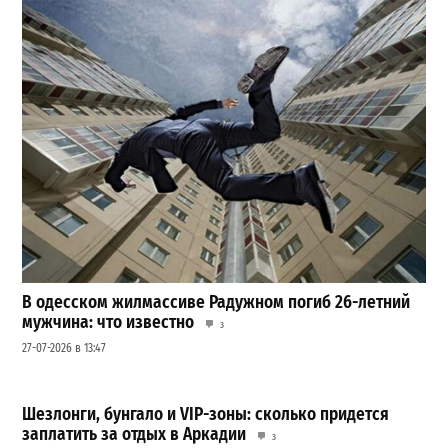
В одесском жилмассиве Радужном погиб 26-летний
мужчина: что известно
3
27-07-2026 в 13:47
Шезлонги, бунгало и VIP-зоны: сколько придется
заплатить за отдых в Аркадии
3