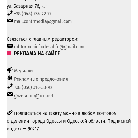
ул. Базарная 76, к. 1
+38 (048) 734-22-77
mail.centrmedia@gmail.com
Связаться с главным редактором:
editorinchief.odesalife@gmail.com
РЕКЛАМА НА САЙТЕ
Медиакит
Рекламные предложения
+38 (050) 316-38-92
gazeta_np@ukr.net
Подписаться на газету можно в любом почтовом
отделении города Одессы и Одесской области. Подписной
индекс — 96217.