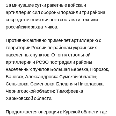
За минувшие сутки ракетные войска и
артиллерия сил обороны поразили три района
сосредоточения личного состава и техники
российских захватчиков.
Противник активно применяет артиллерию с
территории России по районам украинских
населенных пунктов. От огня ствольной
артиллерии и РСЗО пострадали районы
населенных пунктов Большая Березка, Порозок,
Бачевск, Александровка Сумской области;
Сеньковка, Семеновка, Блешня и Николаевка
Черниговской области; Тимофеевка
Харьковской области.
Продолжается операция в Курской области, где