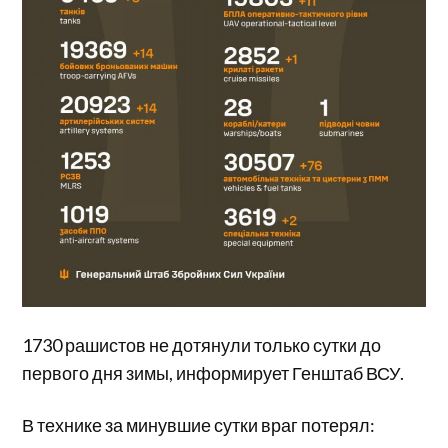
1730 рашистов не дотянули только сутки до
первого дня зимы, информирует Генштаб ВСУ.
В технике за минувшие сутки враг потерял: