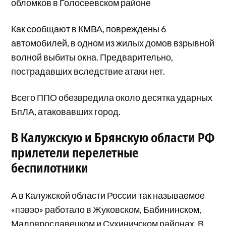
обломков в Голосеевском районе
Как сообщают в КМВА, повреждены 6
автомобилей, в одном из жилых домов взрывной
волной выбиты окна. Предварительно,
пострадавших вследствие атаки нет.
Всего ППО обезвредила около десятка ударных
БпЛА, атаковавших город.
В Калужскую и Брянскую области РФ
прилетели перелетные
беспилотники
А в Калужской области России так называемое
«пэвэо» работало в Жуковском, Бабининском,
Малоярославецком и Сухиничском районах. В