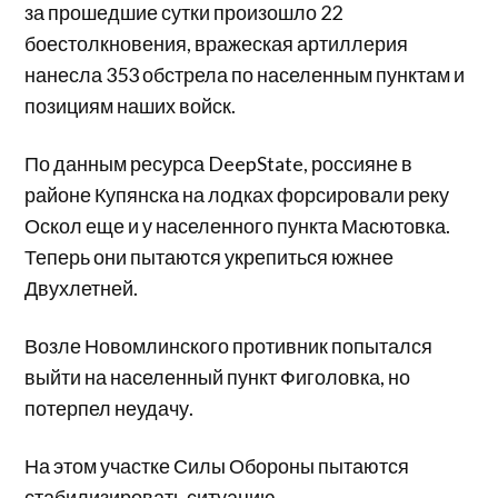
за прошедшие сутки произошло 22
боестолкновения, вражеская артиллерия
нанесла 353 обстрела по населенным пунктам и
позициям наших войск.
По данным ресурса DeepState, россияне в
районе Купянска на лодках форсировали реку
Оскол еще и у населенного пункта Масютовка.
Теперь они пытаются укрепиться южнее
Двухлетней.
Возле Новомлинского противник попытался
выйти на населенный пункт Фиголовка, но
потерпел неудачу.
На этом участке Силы Обороны пытаются
стабилизировать ситуацию.