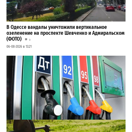
В Одессе вандалы уничтожили вертикальное
озеленение на проспекте Шевченко и Адмиральском
(ФОТО)
3
06-08-2026 в 13:21
Неприятный сюрприз для водителей Одессы: на АЗС