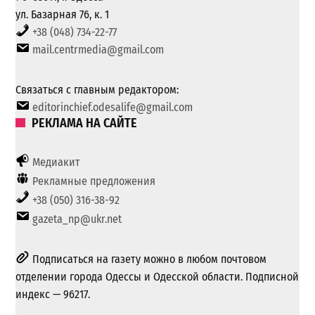
ул. Базарная 76, к. 1
+38 (048) 734-22-77
mail.centrmedia@gmail.com
Связаться с главным редактором:
editorinchief.odesalife@gmail.com
РЕКЛАМА НА САЙТЕ
Медиакит
Рекламные предложения
+38 (050) 316-38-92
gazeta_np@ukr.net
Подписаться на газету можно в любом почтовом
отделении города Одессы и Одесской области. Подписной
индекс — 96217.