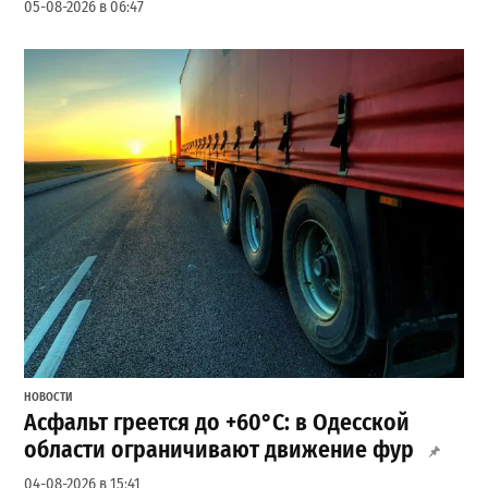
05-08-2026 в 06:47
НОВОСТИ
Асфальт греется до +60°C: в Одесской
области ограничивают движение фур
04-08-2026 в 15:41