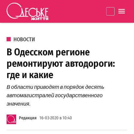
Перейти к содержанию
Одеське
La
життя
ОПУБЛИКОВАНО В
НОВОСТИ
В Одесском регионе
ремонтируют автодороги:
где и какие
В области приводят в порядок десять
автомагистралей государственного
значения.
Редакция
16-03-2020 в 10:40