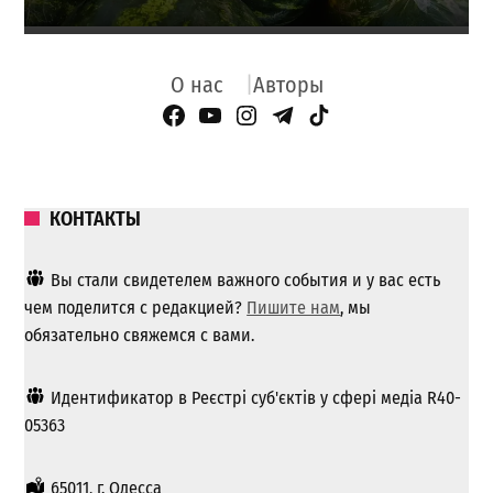
О нас
Авторы
Facebook Page
YouTube
Instagram
Telegram
TikTok
КОНТАКТЫ
Вы стали свидетелем важного события и у вас есть
чем поделится с редакцией?
Пишите нам
, мы
обязательно свяжемся с вами.
Идентификатор в Реєстрі суб'єктів у сфері медіа R40-
05363
65011, г. Одесса