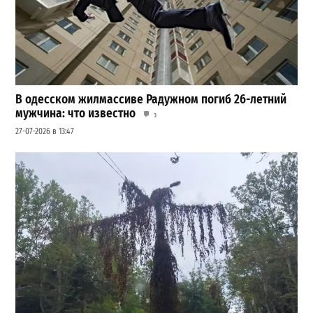
В одесском жилмассиве Радужном погиб 26-летний
мужчина: что известно
3
27-07-2026 в 13:47