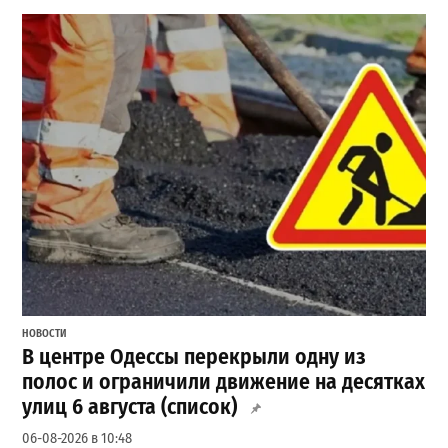
НОВОСТИ
В центре Одессы перекрыли одну из
полос и ограничили движение на десятках
улиц 6 августа (список)
06-08-2026 в 10:48