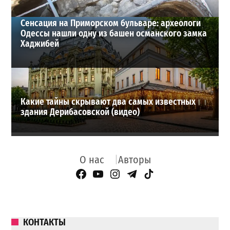
Сенсация на Приморском бульваре: археологи
Одессы нашли одну из башен османского замка
Хаджибей
Какие тайны скрывают два самых известных
здания Дерибасовской (видео)
О нас
Авторы
Facebook Page
YouTube
Instagram
Telegram
TikTok
КОНТАКТЫ