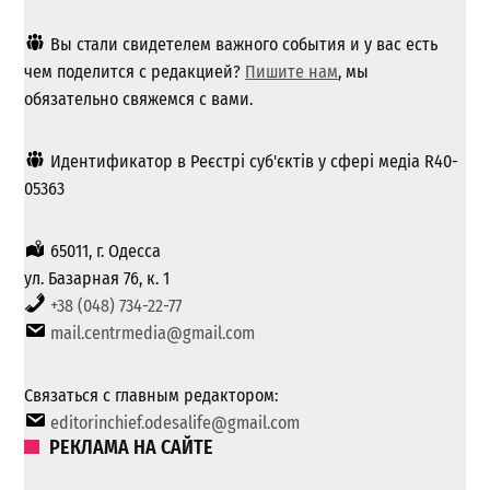
Вы стали свидетелем важного события и у вас есть
чем поделится с редакцией?
Пишите нам
, мы
обязательно свяжемся с вами.
Идентификатор в Реєстрі суб'єктів у сфері медіа R40-
05363
65011, г. Одесса
ул. Базарная 76, к. 1
+38 (048) 734-22-77
mail.centrmedia@gmail.com
Связаться с главным редактором:
editorinchief.odesalife@gmail.com
РЕКЛАМА НА САЙТЕ