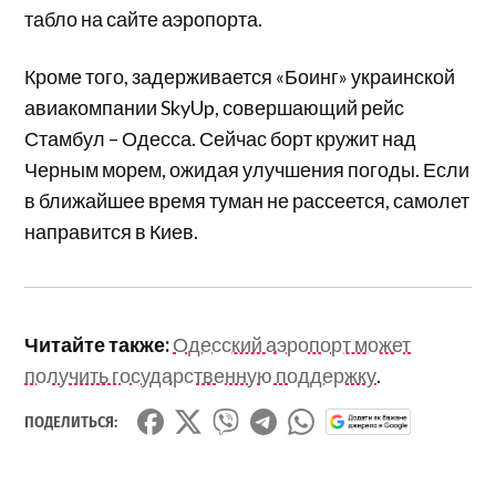
табло на сайте аэропорта.
Кроме того, задерживается «Боинг» украинской
авиакомпании SkyUp, совершающий рейс
Стамбул – Одесса. Сейчас борт кружит над
Черным морем, ожидая улучшения погоды. Если
в ближайшее время туман не рассеется, самолет
направится в Киев.
Читайте также:
Одесский аэропорт может
получить государственную поддержку
.
ПОДЕЛИТЬСЯ: