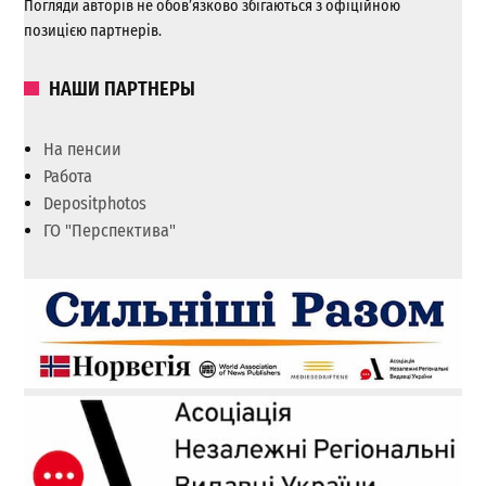
Погляди авторів не обов’язково збігаються з офіційною
позицією партнерів.
НАШИ ПАРТНЕРЫ
На пенсии
Работа
Depositphotos
ГО "Перспектива"