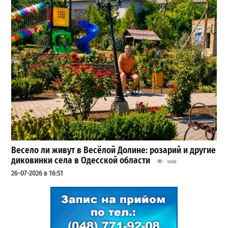
Весело ли живут в Весёлой Долине: розарий и другие
диковинки села в Одесской области
1000
26-07-2026 в 16:51