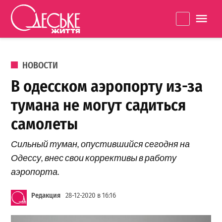
Перейти к содержанию
Одеське
La
життя
ОПУБЛИКОВАНО В
НОВОСТИ
В одесском аэропорту из-за
тумана не могут садиться
самолеты
Сильный туман, опустившийся сегодня на
Одессу, внес свои коррективы в работу
аэропорта.
Редакция
28-12-2020 в 16:16