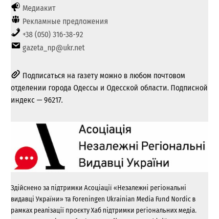
Медиакит
Рекламные предложения
+38 (050) 316-38-92
gazeta_np@ukr.net
Подписаться на газету можно в любом почтовом
отделении города Одессы и Одесской области. Подписной
индекс — 96217.
Здійснено за підтримки Асоціації «Незалежні регіональні
видавці України» та Foreningen Ukrainian Media Fund Nordic в
рамках реалізації проєкту Хаб підтримки регіональних медіа.