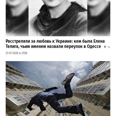
Расстреляли за любовь к Украине: кем была Елена
Телига, чьим именем назвали переулок в Одессе
13
21-07-2026 в 21:58