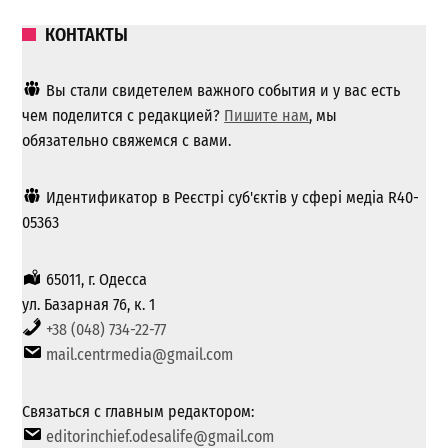
КОНТАКТЫ
Вы стали свидетелем важного события и у вас есть
чем поделится с редакцией?
Пишите нам
, мы
обязательно свяжемся с вами.
Идентификатор в Реєстрі суб'єктів у сфері медіа R40-
05363
65011, г. Одесса
ул. Базарная 76, к. 1
+38 (048) 734-22-77
mail.centrmedia@gmail.com
Связаться с главным редактором:
editorinchief.odesalife@gmail.com