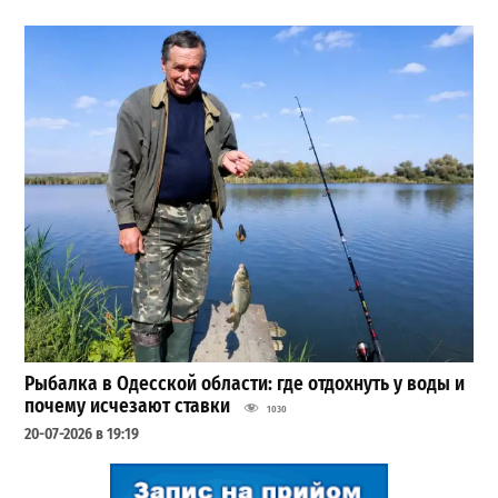
Рыбалка в Одесской области: где отдохнуть у воды и
почему исчезают ставки
1030
20-07-2026 в 19:19