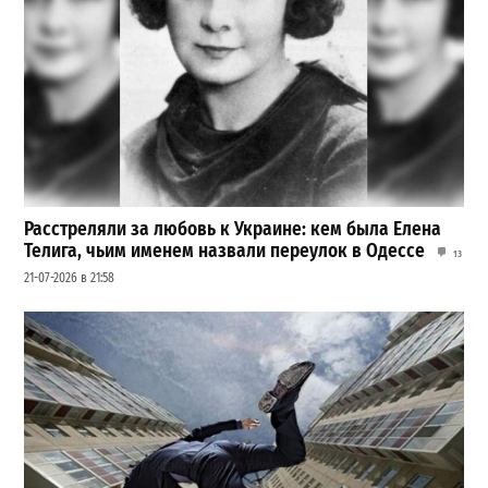
Расстреляли за любовь к Украине: кем была Елена
Телига, чьим именем назвали переулок в Одессе
13
21-07-2026 в 21:58