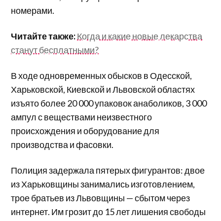
номерами.
Читайте также:
Когда и какие новые лекарства
станут бесплатными?
В ходе одновременных обысков в Одесской,
Харьковской, Киевской и Львовской областях
изъято более 20 000 упаковок анаболиков, 3 000
ампул с веществами неизвестного
происхождения и оборудование для
производства и фасовки.
Полиция задержала пятерых фигурантов: двое
из Харьковщины занимались изготовлением,
трое братьев из Львовщины — сбытом через
интернет. Им грозит до 15 лет лишения свободы