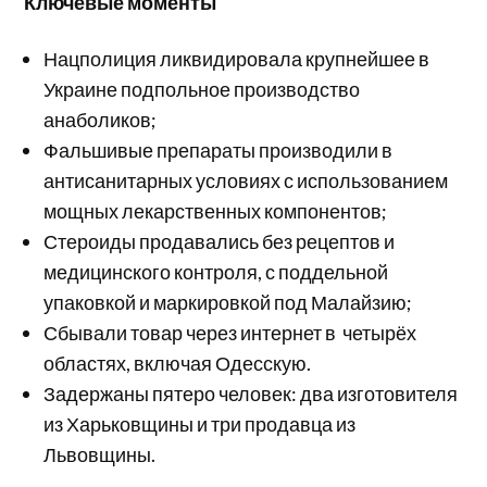
Ключевые моменты
Нацполиция ликвидировала крупнейшее в
Украине подпольное производство
анаболиков;
Фальшивые препараты производили в
антисанитарных условиях с использованием
мощных лекарственных компонентов;
Стероиды продавались без рецептов и
медицинского контроля, с поддельной
упаковкой и маркировкой под Малайзию;
Сбывали товар через интернет в четырёх
областях, включая Одесскую.
Задержаны пятеро человек: два изготовителя
из Харьковщины и три продавца из
Львовщины.