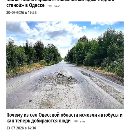
стеной» в Одессе
34142
30-07-2026 в 19:58
Почему из сел Одесской области исчезли автобусы и
как теперь добираются люди
5103
23-07-2026 в 14:36