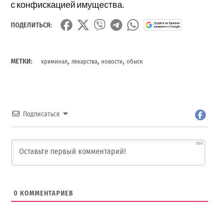
с конфискацией имущества.
ПОДЕЛИТЬСЯ:
,
,
,
МЕТКИ:
криминал
лекарства
новости
обыск
Подписаться
500
0
КОММЕНТАРИЕВ