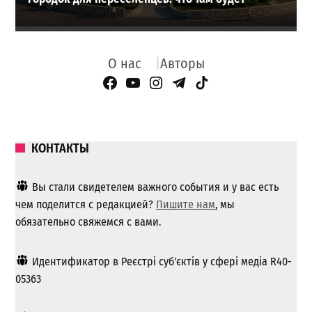
О нас
Авторы
Facebook Page
YouTube
Instagram
Telegram
TikTok
КОНТАКТЫ
Вы стали свидетелем важного события и у вас есть
чем поделится с редакцией?
Пишите нам
, мы
обязательно свяжемся с вами.
Идентификатор в Реєстрі суб'єктів у сфері медіа R40-
05363