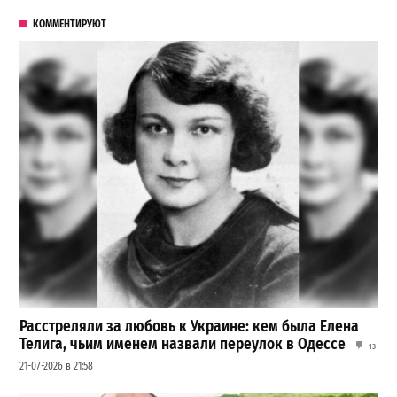
КОММЕНТИРУЮТ
Расстреляли за любовь к Украине: кем была Елена
Телига, чьим именем назвали переулок в Одессе
13
21-07-2026 в 21:58