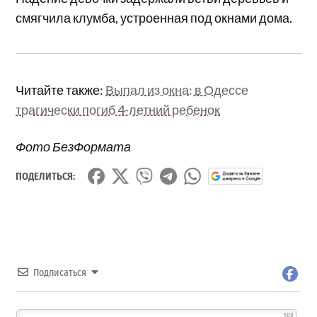
смягчила клумба, устроенная под окнами дома.
Читайте также:
Выпал из окна: в Одессе
трагически погиб 4-летний ребенок
Фото БезФормата
ПОДЕЛИТЬСЯ:
Подписаться
500