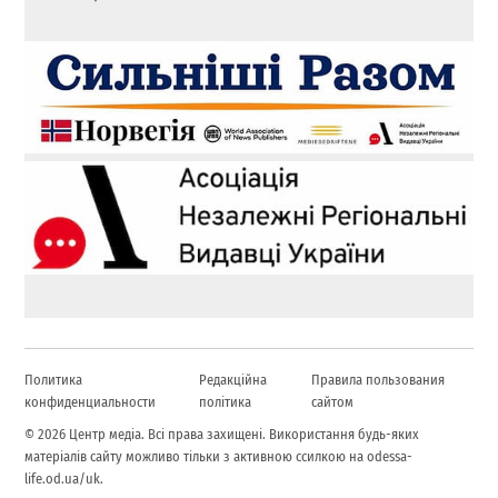
Политика
Редакційна
Правила пользования
конфиденциальности
політика
сайтом
© 2026 Центр медіа. Всі права захищені. Використання будь-яких
матеріалів сайту можливо тільки з активною ссилкою на odessa-
life.od.ua/uk.