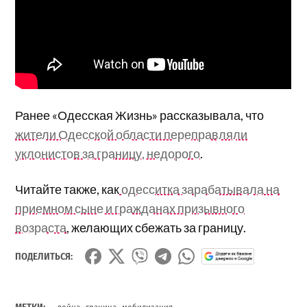
Ранее «Одесская Жизнь» рассказывала, что
жители Одесской области переправляли
уклонистов за границу, недорого
.
Читайте также, как
одесситка зарабатывала на
приемном сыне и гражданах призывного
возраста
, желающих сбежать за границу.
ПОДЕЛИТЬСЯ:
,
,