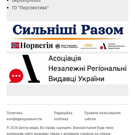
Depositphotos
ГО "Перспектива"
Политика
Редакційна
Правила пользования
конфиденциальности
політика
сайтом
© 2026 Центр медіа. Всі права захищені. Використання будь-яких
матеріалів сайту можливо тільки з активною ссилкою на odessa-