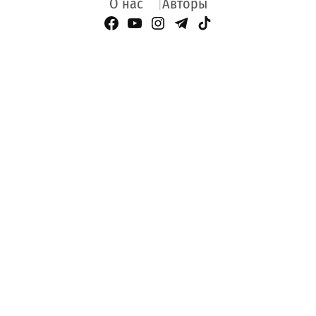
О нас
Авторы
Facebook Page
YouTube
Instagram
Telegram
TikTok