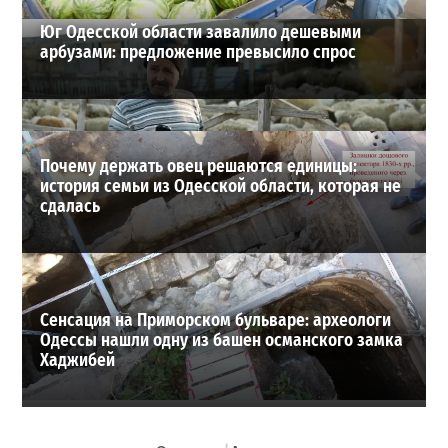
Юг Одесской области завалило дешевыми
арбузами: предложение превысило спрос
Почему держать овец решаются единицы:
история семьи из Одесской области, которая не
сдалась
Сенсация на Приморском бульваре: археологи
Одессы нашли одну из башен османского замка
Хаджибей