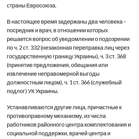
страны Евросоюза.
В настоящее время задержаны два человека –
посредник и врач, в отношении которых
решается вопрос об уведомлении о подозрении
по ч. 2 ст. 332 (незаконная переправка лиц через
государственную границу Украины), ч. 3 ст. 368
(принятие предложения, обещания или
извлечение неправомерной выгоды
должностным лицом), ч. 1 ст. 366 (служебный
подлог) УК Украины.
Устанавливаются другие лица, причастные к
противоправному механизму, из числа
работников районного центра комплектования и
социальной поддержки, врачей центра и