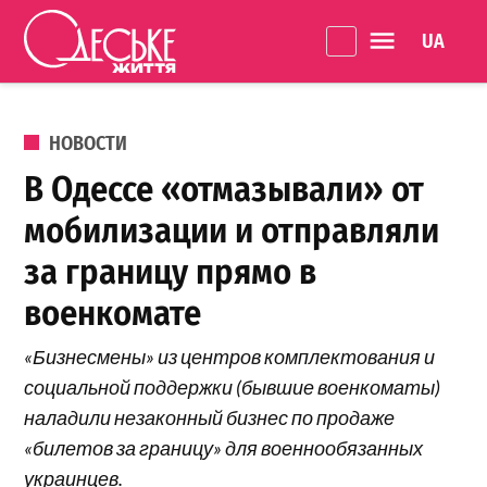
Перейти к содержанию
Language 
Одеське
життя
ОПУБЛИКОВАНО В
НОВОСТИ
В Одессе «отмазывали» от
мобилизации и отправляли
за границу прямо в
военкомате
«Бизнесмены» из центров комплектования и
социальной поддержки (бывшие военкоматы)
наладили незаконный бизнес по продаже
«билетов за границу» для военнообязанных
украинцев.