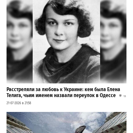
Расстреляли за любовь к Украине: кем была Елена
Телига, чьим именем назвали переулок в Одессе
13
21-07-2026 в 21:58