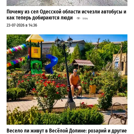
Почему из сел Одесской области исчезли автобусы и
как теперь добираются люди
5104
23-07-2026 в 14:36
Весело ли живут в Весёлой Долине: розарий и другие