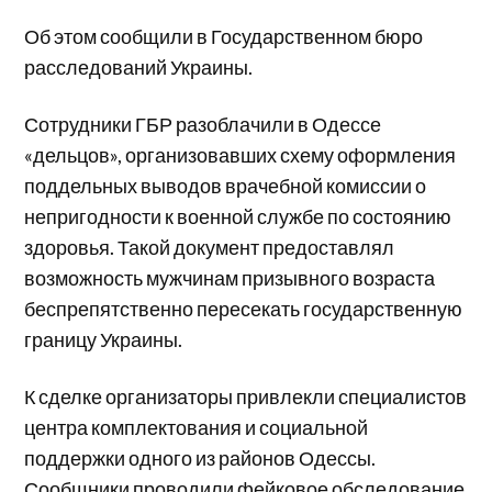
Об этом сообщили в Государственном бюро
расследований Украины.
Сотрудники ГБР разоблачили в Одессе
«дельцов», организовавших схему оформления
поддельных выводов врачебной комиссии о
непригодности к военной службе по состоянию
здоровья. Такой документ предоставлял
возможность мужчинам призывного возраста
беспрепятственно пересекать государственную
границу Украины.
К сделке организаторы привлекли специалистов
центра комплектования и социальной
поддержки одного из районов Одессы.
Сообщники проводили фейковое обследование