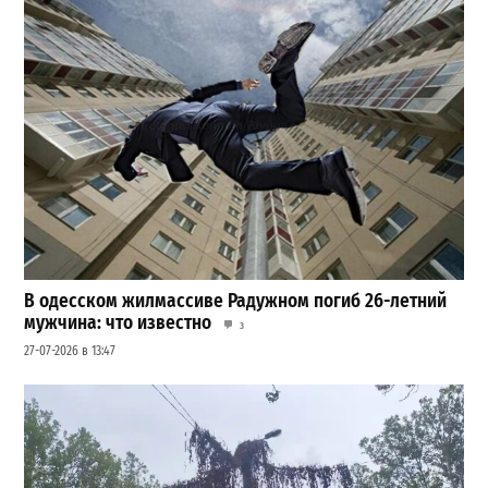
В одесском жилмассиве Радужном погиб 26-летний
мужчина: что известно
3
27-07-2026 в 13:47