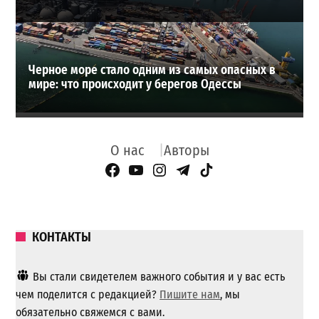
Черное море стало одним из самых опасных в
мире: что происходит у берегов Одессы
О нас
Авторы
Facebook Page
YouTube
Instagram
Telegram
TikTok
КОНТАКТЫ
Вы стали свидетелем важного события и у вас есть
чем поделится с редакцией?
Пишите нам
, мы
обязательно свяжемся с вами.