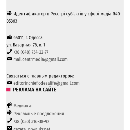
Идентификатор в Реєстрі суб'єктів у сфері медіа R40-
05363
65011, г. Одесса
ул. Базарная 76, к. 1
+38 (048) 734-22-77
mail.centrmedia@gmail.com
Связаться с главным редактором:
editorinchief.odesalife@gmail.com
РЕКЛАМА НА САЙТЕ
Медиакит
Рекламные предложения
+38 (050) 316-38-92
gazeta_np@ukr.net