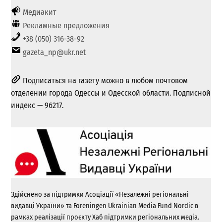
Медиакит
Рекламные предложения
+38 (050) 316-38-92
gazeta_np@ukr.net
Подписаться на газету можно в любом почтовом
отделении города Одессы и Одесской области. Подписной
индекс — 96217.
Здійснено за підтримки Асоціації «Незалежні регіональні
видавці України» та Foreningen Ukrainian Media Fund Nordic в
рамках реалізації проєкту Хаб підтримки регіональних медіа.