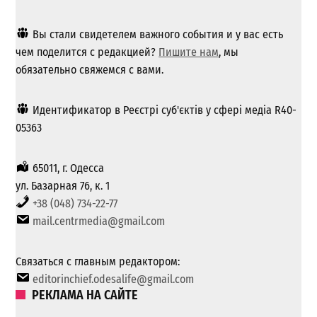
Вы стали свидетелем важного события и у вас есть
чем поделится с редакцией?
Пишите нам
, мы
обязательно свяжемся с вами.
Идентификатор в Реєстрі суб'єктів у сфері медіа R40-
05363
65011, г. Одесса
ул. Базарная 76, к. 1
+38 (048) 734-22-77
mail.centrmedia@gmail.com
Связаться с главным редактором:
editorinchief.odesalife@gmail.com
РЕКЛАМА НА САЙТЕ