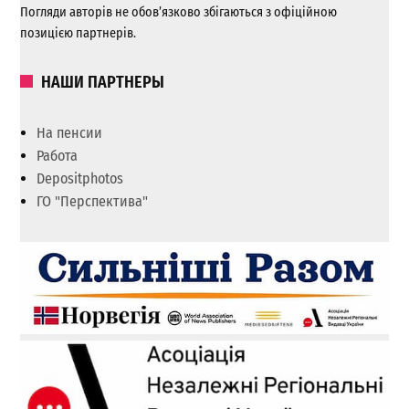
Погляди авторів не обов’язково збігаються з офіційною
позицією партнерів.
НАШИ ПАРТНЕРЫ
На пенсии
Работа
Depositphotos
ГО "Перспектива"