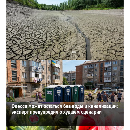
Днестр рекордно обмелел: одесситов просят срочно
экономить воду
2
29-07-2026 в 19:28
ВИБОР РЕДАКЦИИ
Одесса может остаться без воды и канализации:
эксперт предупредил о худшем сценарии