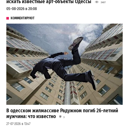
искать известные арт-объекты Одессы
2407
05-08-2026 в 20:08
КОММЕНТИРУЮТ
В одесском жилмассиве Радужном погиб 26-летний
мужчина: что известно
3
27-07-2026 в 13:47