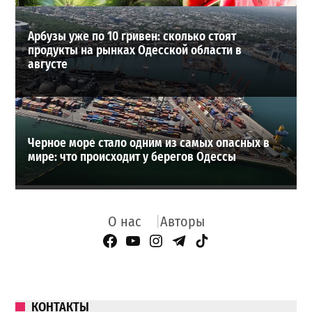
Арбузы уже по 10 гривен: сколько стоят
продукты на рынках Одесской области в
августе
Черное море стало одним из самых опасных в
мире: что происходит у берегов Одессы
О нас
Авторы
Facebook Page
YouTube
Instagram
Telegram
TikTok
КОНТАКТЫ