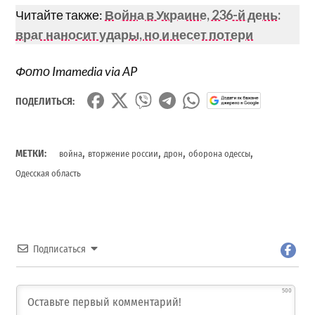
Читайте также:
Война в Украине, 236-й день:
враг наносит удары, но и несет потери
Фото Imamedia via AP
ПОДЕЛИТЬСЯ:
,
,
,
,
МЕТКИ:
война
вторжение россии
дрон
оборона одессы
Одесская область
Подписаться
500