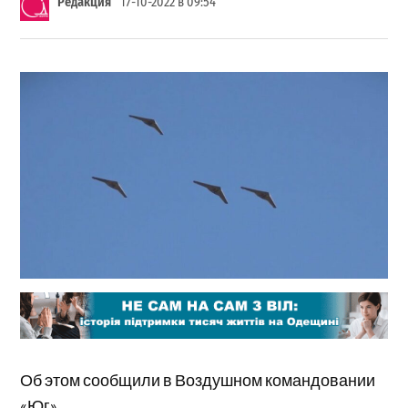
Редакция
17-10-2022 в 09:54
Об этом сообщили в Воздушном командовании
«Юг».