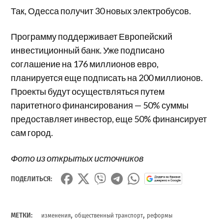
Так, Одесса получит 30 новых электробусов.
Программу поддерживает Европейский
инвестиционный банк. Уже подписано
соглашение на 176 миллионов евро,
планируется еще подписать на 200 миллионов.
Проекты будут осуществляться путем
паритетного финансирования — 50% суммы
предоставляет инвестор, еще 50% финансирует
сам город.
Фото из открытых источников
ПОДЕЛИТЬСЯ:
,
,
МЕТКИ:
изменения
общественный транспорт
реформы