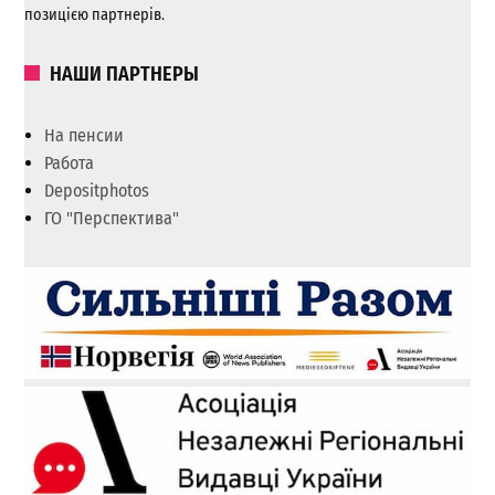
позицією партнерів.
НАШИ ПАРТНЕРЫ
На пенсии
Работа
Depositphotos
ГО "Перспектива"