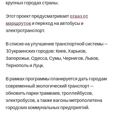
крупных городах страны.
Этот проект предусматривает
отказ от
маршруток
и переход на автобусы и
электротранспорт.
В списке на улучшение транспортной системы —
10 украинских городов: Киев, Харьков,
Запорожье, Одесса, Сумы, Чернигов, Львов,
Тернополь и Луцк.
В рамках программы планируется дать городам
современный экологический транспорт —
обновить парки трамваев, троллейбусов,
электробусов, а также вагоны метрополитена
городских коммунальных предприятий.