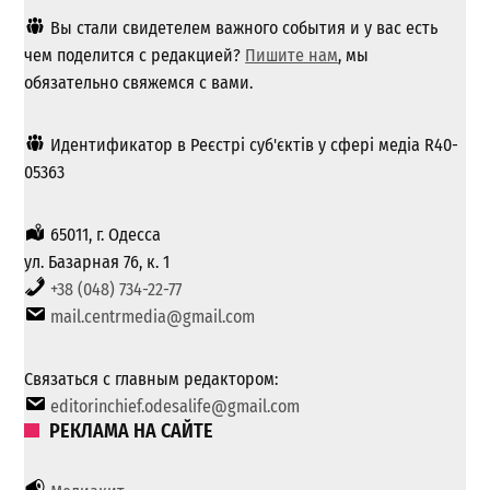
Вы стали свидетелем важного события и у вас есть
чем поделится с редакцией?
Пишите нам
, мы
обязательно свяжемся с вами.
Идентификатор в Реєстрі суб'єктів у сфері медіа R40-
05363
65011, г. Одесса
ул. Базарная 76, к. 1
+38 (048) 734-22-77
mail.centrmedia@gmail.com
Связаться с главным редактором:
editorinchief.odesalife@gmail.com
РЕКЛАМА НА САЙТЕ