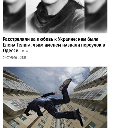
Расстреляли за любовь к Украине: кем была
Елена Телига, чьим именем назвали переулок в
Одессе
13
21-07-2026 в 21:58