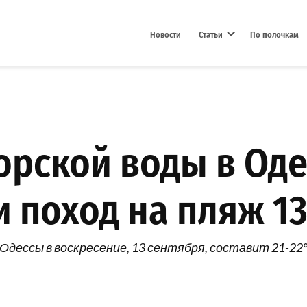
Новости
Статьи
По полочкам
Open dropdown menu
орской воды в Оде
 поход на пляж 13
Одессы в воскресение, 13 сентября, составит 21-22°