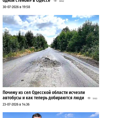
одной стеной» в Одессе
34142
30-07-2026 в 19:58
Почему из сел Одесской области исчезли
автобусы и как теперь добираются люди
5103
23-07-2026 в 14:36