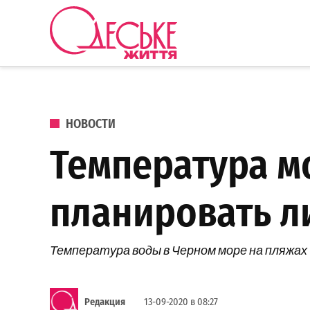
Перейти к содержанию
Одеське
життя
ОПУБЛИКОВАНО В
НОВОСТИ
Температура м
планировать ли
Температура воды в Черном море на пляжах 
Редакция
13-09-2020 в 08:27