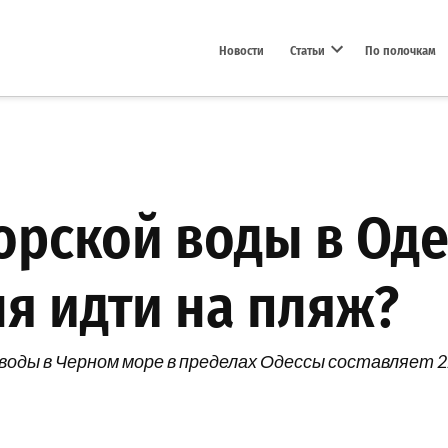
Новости
Статьи
По полочкам
Open dropdown menu
рской воды в Одес
ня идти на пляж?
воды в Черном море в пределах Одессы составляет 2