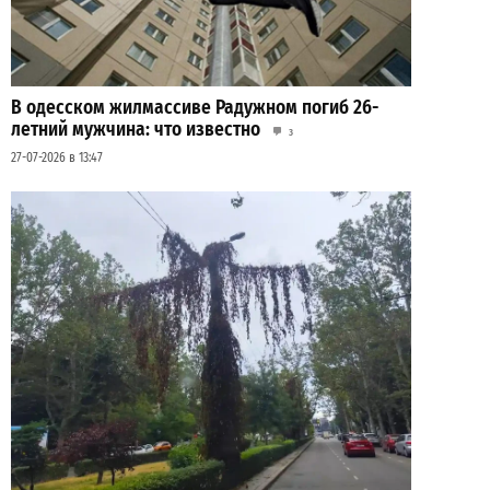
В одесском жилмассиве Радужном погиб 26-
летний мужчина: что известно
3
27-07-2026 в 13:47