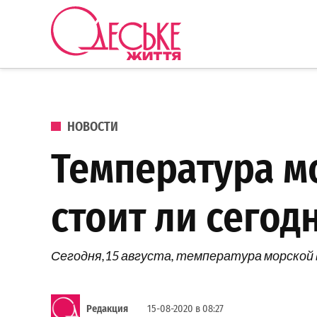
Перейти к содержанию
Одеське
життя
ОПУБЛИКОВАНО В
НОВОСТИ
Температура мо
стоит ли сегод
Сегодня,15 августа, температура морской 
Редакция
15-08-2020 в 08:27