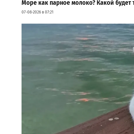
Море как парное молоко? Какой будет т
07-08-2026 в 07:21