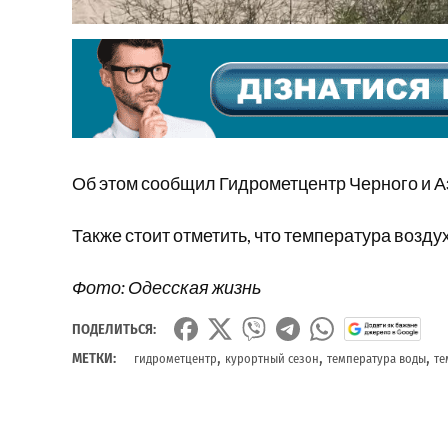
Об этом сообщил Гидрометцентр Черного и А
Также стоит отметить, что температура возду
Фото: Одесская жизнь
ПОДЕЛИТЬСЯ:
,
,
,
МЕТКИ:
гидрометцентр
курортный сезон
температура воды
те