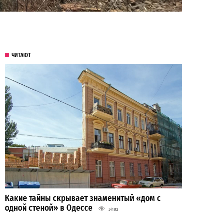
ЧИТАЮТ
Какие тайны скрывает знаменитый «дом с
одной стеной» в Одессе
34182