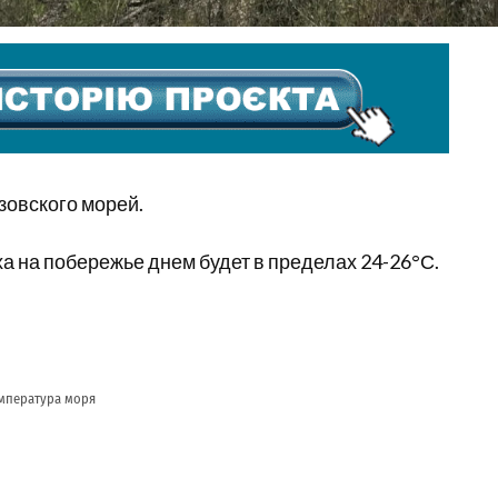
зовского морей.
ха на побережье днем будет в пределах 24-26°С.
мпература моря