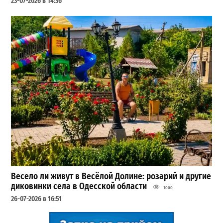
23-07-2026 в 14:36
Весело ли живут в Весёлой Долине: розарий и другие
диковинки села в Одесской области
1000
26-07-2026 в 16:51