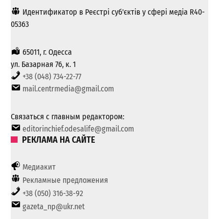
Идентификатор в Реєстрі суб'єктів у сфері медіа R40-
05363
65011, г. Одесса
ул. Базарная 76, к. 1
+38 (048) 734-22-77
mail.centrmedia@gmail.com
Связаться с главным редактором:
editorinchief.odesalife@gmail.com
РЕКЛАМА НА САЙТЕ
Медиакит
Рекламные предложения
+38 (050) 316-38-92
gazeta_np@ukr.net