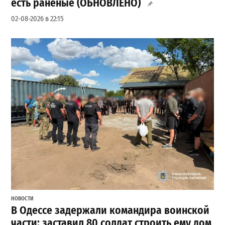
есть раненые (ОБНОВЛЕНО)
02-08-2026 в 22:15
НОВОСТИ
В Одессе задержали командира воинской
части: заставил 80 солдат строить ему дом