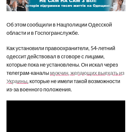
Об этом сообщили в Нацполиции Одесской
области и в Госпогранслужбе.
Как установили правоохранители, 54-летний
одессит действовал в сговоре с лицами,
которые пока не установлены. Он искал через
телеграм-каналы
мужчин, желающих выехать из
Украины
, которые не имели такой возможности
из-за военного положения.