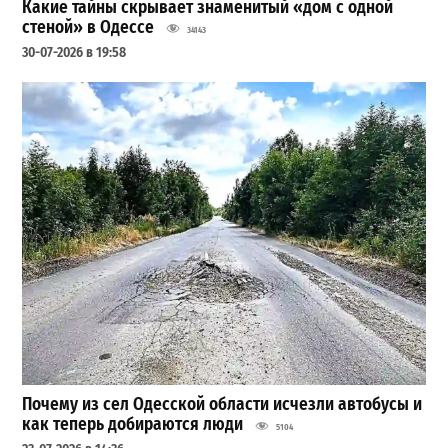
Какие тайны скрывает знаменитый «дом с одной
стеной» в Одессе
34143
30-07-2026 в 19:58
Почему из сел Одесской области исчезли автобусы и
как теперь добираются люди
5104