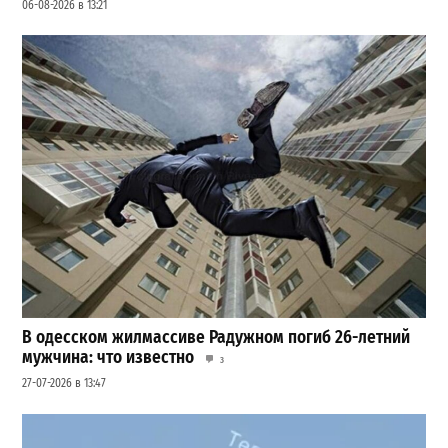
06-08-2026 в 13:21
В одесском жилмассиве Радужном погиб 26-летний
мужчина: что известно
3
27-07-2026 в 13:47