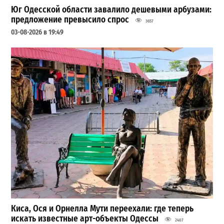
Юг Одесской области завалило дешевыми арбузами:
предложение превысило спрос
3657
03-08-2026 в 19:49
Киса, Ося и Орнелла Мути переехали: где теперь
искать известные арт-объекты Одессы
2407