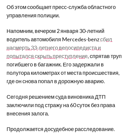
Об этом сообщает пресс-служба областного
управления полиции.
Напомним, вечером 2 января 30-летний
водитель автомобиля Mercedes-benz
сбил
насмерть 33-летнего велосипедиста и
попытался скрыть преступление
, спрятав труп
погибшего в багажник. Его задержали в
полутора километрах от места происшествия,
где он снова попал в дорожную аварию.
Сегодня решением суда виновника ДТП
заключили под стражу на 60 суток без права
внесения залога.
Продолжается досудебное расследование.