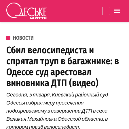
Перейти к содержанию
Одеське
La
життя
ОПУБЛИКОВАНО В
НОВОСТИ
Сбил велосипедиста и
спрятал труп в багажнике: в
Одессе суд арестовал
виновника ДТП (видео)
Сегодня, 5 января, Киевский районный суд
Одессы избрал меру пресечения
подозреваемому в совершении ДТП в селе
Великая Михайловка Одесской области, в
котором погиб велосипедист.