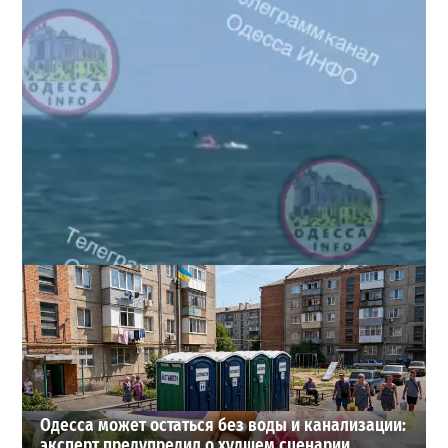
Под Одессой уносит в море ребенка на матрасе и
мужчину: идет спасательная операция
2
28-07-2026 в 17:51
ВИБОР РЕДАКЦИИ
Одесса может остаться без воды и канализации:
эксперт предупредил о худшем сценарии