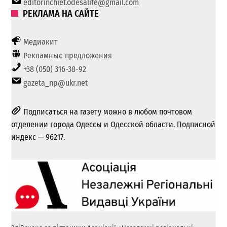
editorinchief.odesalife@gmail.com
РЕКЛАМА НА САЙТЕ
Медиакит
Рекламные предложения
+38 (050) 316-38-92
gazeta_np@ukr.net
Подписаться на газету можно в любом почтовом
отделении города Одессы и Одесской области. Подписной
индекс — 96217.