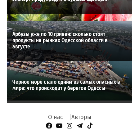
Арбузы уже по 10 гривен: сколько стоят
продукты на рынках Одесской области в
августе
Черное море стало одним из самых опасных в
мире: что происходит у берегов Одессы
О нас
Авторы
Facebook Page
YouTube
Instagram
Telegram
TikTok