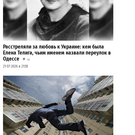
Расстреляли за любовь к Украине: кем была
Елена Телига, чьим именем назвали переулок в
Одессе
13
21-07-2026 в 21:58