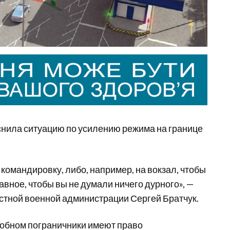
снила ситуацию по усилению режима на границе
 командировку, либо, например, на вокзал, чтобы
лавное, чтобы вы не думали ничего дурного», —
астной военной администрации Сергей Братчук.
Удобном пограничники имеют право