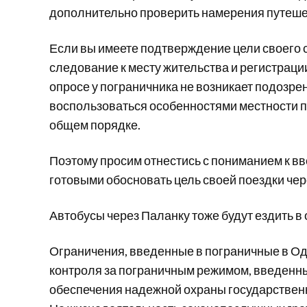
дополнительно проверить намерения путешест
Если вы имеете подтверждение цели своего 
следование к месту жительства и регистрации
опросе у пограничника не возникает подозр
воспользоваться особенностями местности п
общем порядке.
Поэтому просим отнестись с пониманием к в
готовыми обосновать цель своей поездки чере
Автобусы через Паланку тоже будут ездить в
Ограничения, введенные в пограничные в Од
контроля за пограничным режимом, введенны
обеспечения надежной охраны государствен