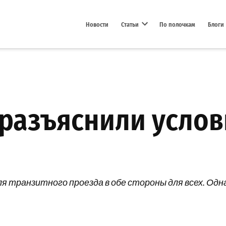
Новости
Статьи
По полочкам
Блоги
Open dropdown menu
разъяснили услов
 транзитного проезда в обе стороны для всех. Одн