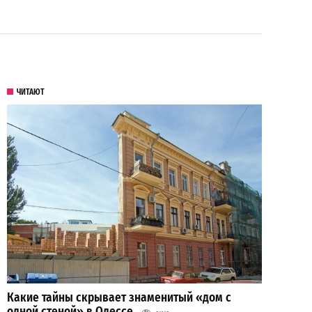
ЧИТАЮТ
Какие тайны скрывает знаменитый «дом с
одной стеной» в Одессе