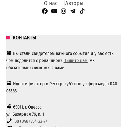
О нас
Авторы
Facebook Page
YouTube
Instagram
Telegram
TikTok
КОНТАКТЫ
Вы стали свидетелем важного события и у вас есть
чем поделится с редакцией?
Пишите нам
, мы
обязательно свяжемся с вами.
Идентификатор в Реєстрі суб'єктів у сфері медіа R40-
05363
65011, г. Одесса
ул. Базарная 76, к. 1
+38 (048) 734-22-77