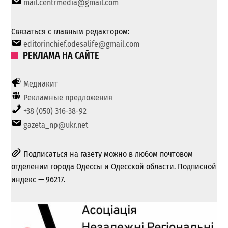
mail.centrmedia@gmail.com
Связаться с главным редактором:
editorinchief.odesalife@gmail.com
РЕКЛАМА НА САЙТЕ
Медиакит
Рекламные предложения
+38 (050) 316-38-92
gazeta_np@ukr.net
Подписаться на газету можно в любом почтовом
отделении города Одессы и Одесской области. Подписной
индекс — 96217.