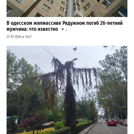
В одесском жилмассиве Радужном погиб 26-летний
мужчина: что известно
3
27-07-2026 в 13:47