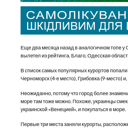
Еще два месяца назад в аналогичном топе у 
вылетел из рейтинга. Благо, Одесская облас
В список самых популярных курортов попали 
Черноморск (4-е место), Грибовка (9-место) и
Неожиданно, потому что город более знамени
море там тоже можно. Похоже, украинцы смек
украинской «Венецией», и покупаться в море.
Первые три места заняли курорты, располож