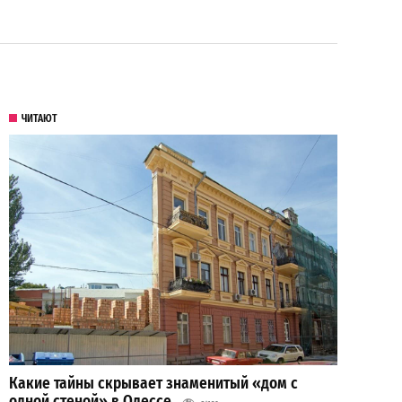
ЧИТАЮТ
Какие тайны скрывает знаменитый «дом с
одной стеной» в Одессе