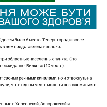
Одессы было 6 место. Теперь город и вовсе
ть в нем представлена неплохо.
три областных населенных пункта. Это
, неожиданно, Вилково (10 место).
т своими речными каналами, но и отдохнуть на
нули, что в одном месте можно и познакомиться с
енные в Херсонской, Запорожской и