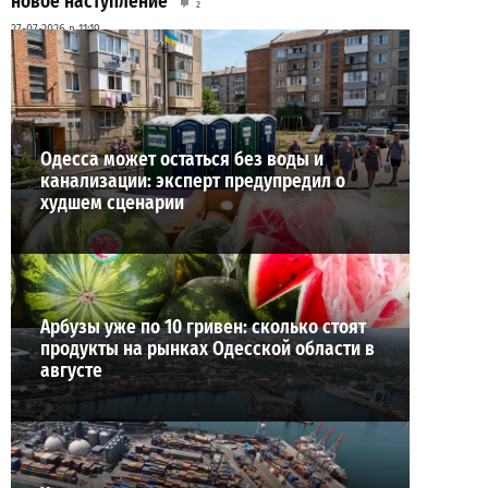
новое наступление
2
27-07-2026 в 11:19
ВИБОР РЕДАКЦИИ
Одесса может остаться без воды и
канализации: эксперт предупредил о
худшем сценарии
Арбузы уже по 10 гривен: сколько стоят
продукты на рынках Одесской области в
августе