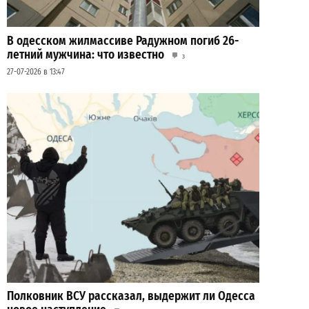
В одесском жилмассиве Радужном погиб 26-
летний мужчина: что известно
3
27-07-2026 в 13:47
Полковник ВСУ рассказал, выдержит ли Одесса