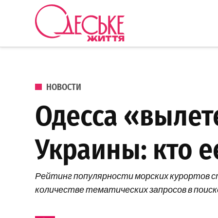
Перейти к содержанию
Одеське
життя
ОПУБЛИКОВАНО В
НОВОСТИ
Одесса «вылет
Украины: кто е
Рейтинг популярности морских курортов с
количестве тематических запросов в поиско