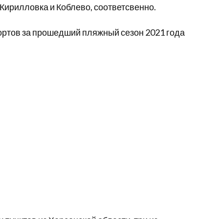
Кирилловка и Коблево, соответсвенно.
рортов за прошедший пляжный сезон 2021 года