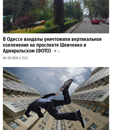
В Одессе вандалы уничтожили вертикальное
озеленение на проспекте Шевченко и
Адмиральском (ФОТО)
3
06-08-2026 в 13:21