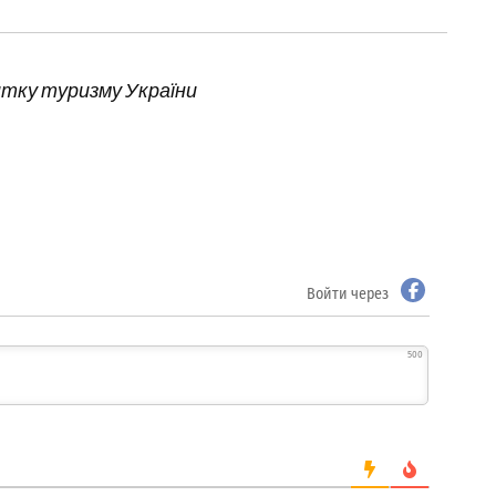
тку туризму України
Войти через
500