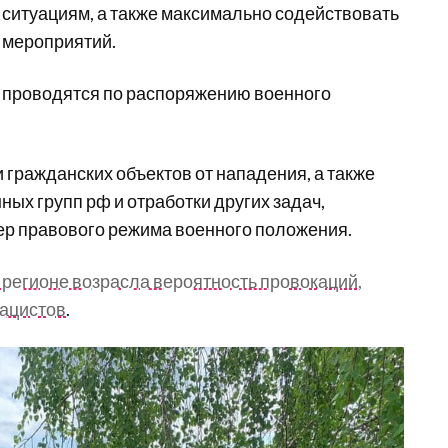
ситуациям, а также максимально содействовать
 мероприятий.
 проводятся по распоряжению военного
 гражданских объектов от нападения, а также
ых групп рф и отработки других задач,
ер правового режима военного положения.
 регионе возрасла вероятность провокаций,
нацистов
.