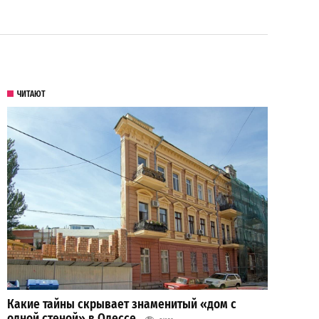
ЧИТАЮТ
Какие тайны скрывает знаменитый «дом с
одной стеной» в Одессе