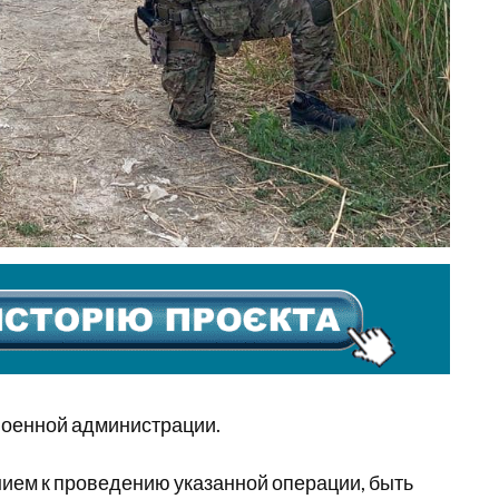
военной администрации.
нием к проведению указанной операции, быть