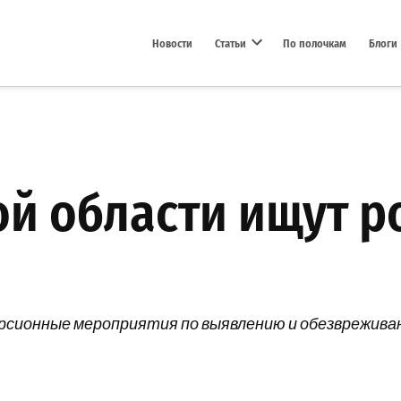
Новости
Статьи
По полочкам
Блоги
Open dropdown menu
ой области ищут р
рсионные мероприятия по выявлению и обезврежива