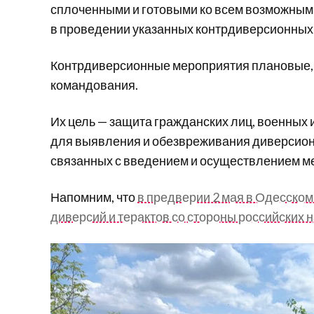
сплоченными и готовыми ко всем возможным 
в проведении указанных контрдиверсионных
Контрдиверсионные мероприятия плановые,
командования.
Их цель — защита гражданских лиц, военных и
для выявления и обезвреживания диверсионн
связанных с введением и осуществлением м
Напомним, что
в предверии 2 мая в Одесском
диверсий и терактов со стороны российских 