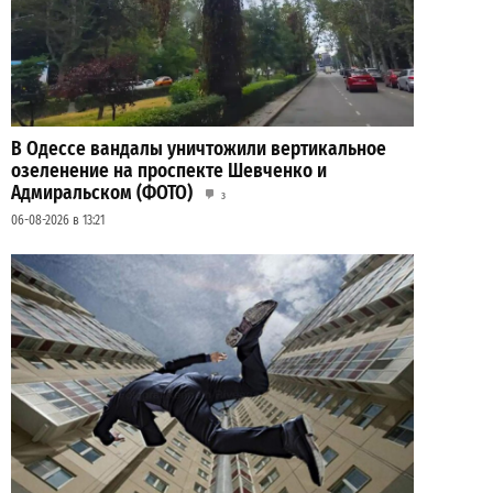
В Одессе вандалы уничтожили вертикальное
озеленение на проспекте Шевченко и
Адмиральском (ФОТО)
3
06-08-2026 в 13:21