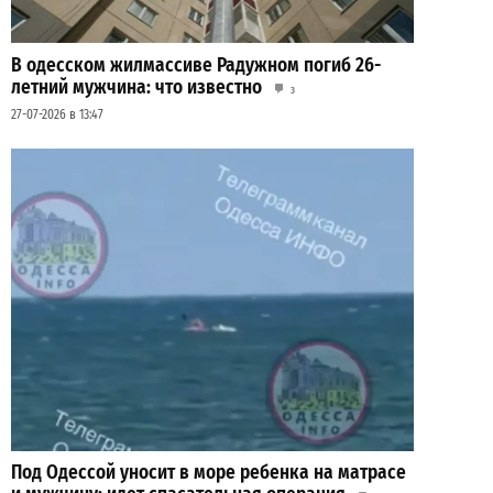
В одесском жилмассиве Радужном погиб 26-
летний мужчина: что известно
3
27-07-2026 в 13:47
Под Одессой уносит в море ребенка на матрасе