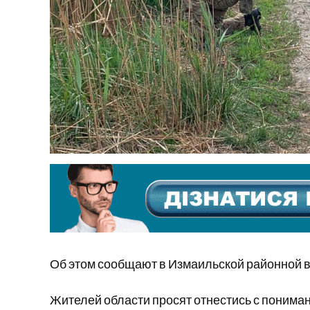
Об этом сообщают в Измаильской районной 
Жителей области просят отнестись с понима