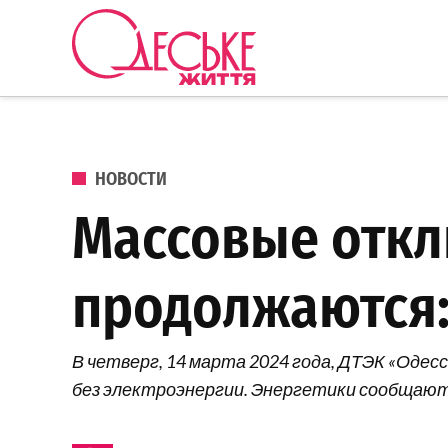
Перейти к содержанию
Одеське
життя
ОПУБЛИКОВАНО В
НОВОСТИ
Массовые откл
продолжаются: 
В четверг, 14 марта 2024 года, ДТЭК «Оде
без электроэнергии. Энергетики сообщают