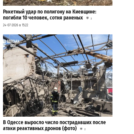
Ракетный удар по полигону на Киевщине:
погибли 10 человек, сотня раненых
2
24-07-2026 в 15:22
В Одессе выросло число пострадавших после
атаки реактивных дронов (фото)
2