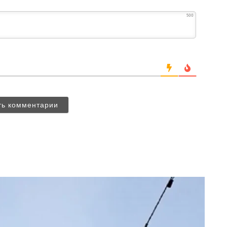
500
ть комментарии