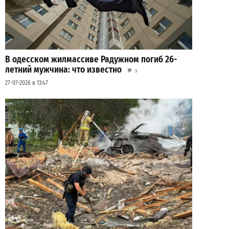
В одесском жилмассиве Радужном погиб 26-
летний мужчина: что известно
3
27-07-2026 в 13:47