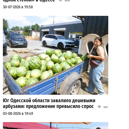
34143
30-07-2026 в 19:58
Юг Одесской области завалило дешевыми
арбузами: предложение превысило спрос
3657
03-08-2026 в 19:49