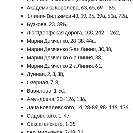
Академика Королева, 63, 65, 69 — 85,
1 линия Вильямса 43, 19, 25, 39а, 51а, 72а,
Бузкова, 23, 39Б,
Люстдорфская дорога, 100, 242 — 262,
Марии Демченко, 28-38, 44а,
Марии Демченко 5-ая Линия, 30,38,
Марии Демченко 6-а Линия, 38,
Марии Демченко 2-а Линия, 61,
Лунная, 2, 3, 38,
Озерная, 7, 8,
Вавилова, 1-50,
Амундсена, 20 -126, 136,
Дача Ковалевского, 14, 28-89, 98- 116, 136,
Садовского, 1- 47,
Саксаганского, 1-35,
пер. Вильямса, 2-18, 21,