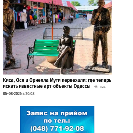
Киса, Ося и Орнелла Мути переехали: где теперь
искать известные арт-объекты Одессы
2404
05-08-2026 в 20:08