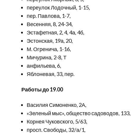
переулок Лодочный, 1-15,
пер. Павлова, 1-7,
Весенняя, 8, 24-34,
Эстафетная, 2, 4, 4а, 4б,
Эстонская, 19а, 20,
М. Огренича, 1-16,
Мичурина, 2-8, Т
анфильева, 6,
Яблоневая, 33, пер.
Работы до 19.00
Василия Симоненко, 2А,
«Зеленый мыс», общество садоводов, 133,
Корнея Чуковского, 5/63,
просп. Свободы, 32/а/1,