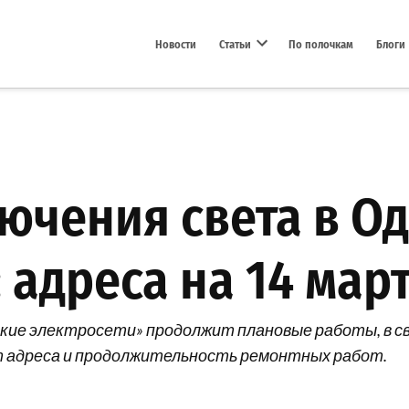
Новости
Статьи
По полочкам
Блоги
Open dropdown menu
ючения света в Од
адреса на 14 мар
сские электросети» продолжит плановые работы, в с
 адреса и продолжительность ремонтных работ.