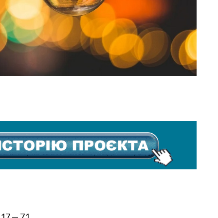
17 — 71,