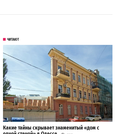
ЧИТАЮТ
Какие тайны скрывает знаменитый «дом с
одной стеной» в Одессе