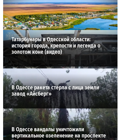
24-07-2026 в 14:29
ВИБОР РЕДАКЦИИ
Татарбунары в Одесской области:
история города, крепости и легенда о
золотом коне (видео)
В Одессе ракета стерла с лица земли
завод «Айсберг»
В Одессе вандалы уничтожили
вертикальное озеленение на проспекте