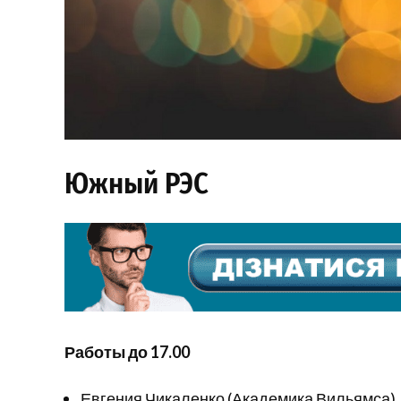
Южный РЭС
Работы до 17.00
Евгения Чикаленко (Академика Вильямса), 