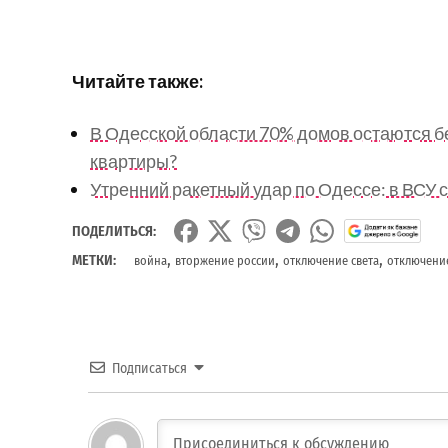
Читайте также:
В Одесской области 70% домов остаются бе
квартиры?
Утренний ракетный удар по Одессе: в ВСУ
ПОДЕЛИТЬСЯ:
,
,
,
МЕТКИ:
война
вторжение россии
отключение света
отключени
Подписаться