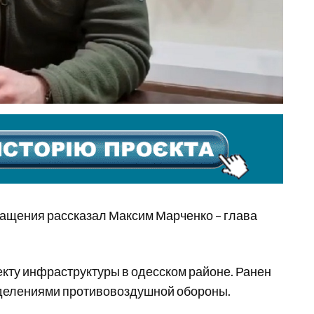
ращения рассказал Максим Марченко – глава
ъекту инфраструктуры в одесском районе. Ранен
зделениями противовоздушной обороны.