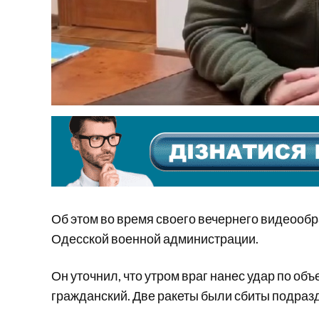
Об этом во время своего вечернего видеооб
Одесской военной администрации.
Он уточнил, что утром враг нанес удар по об
гражданский. Две ракеты были сбиты подра