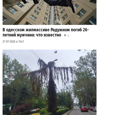
В одесском жилмассиве Радужном погиб 26-
летний мужчина: что известно
3
27-07-2026 в 13:47