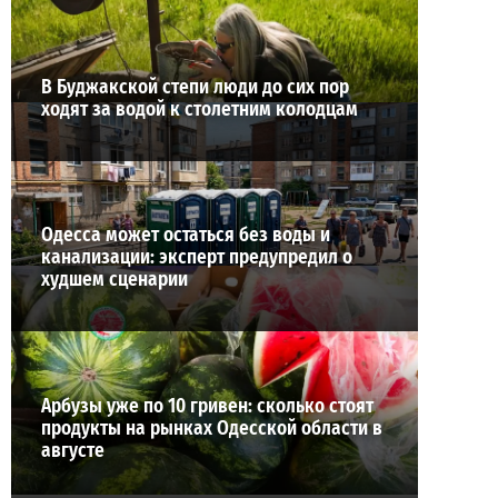
ВИБОР РЕДАКЦИИ
В Буджакской степи люди до сих пор
ходят за водой к столетним колодцам
Одесса может остаться без воды и
канализации: эксперт предупредил о
худшем сценарии
Арбузы уже по 10 гривен: сколько стоят
продукты на рынках Одесской области в
августе