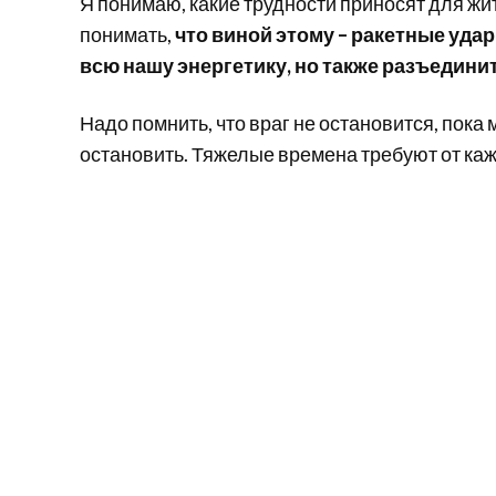
Я понимаю, какие трудности приносят для жи
понимать,
что виной этому – ракетные уда
всю нашу энергетику, но также разъедини
Надо помнить, что враг не остановится, пока
остановить. Тяжелые времена требуют от кажд