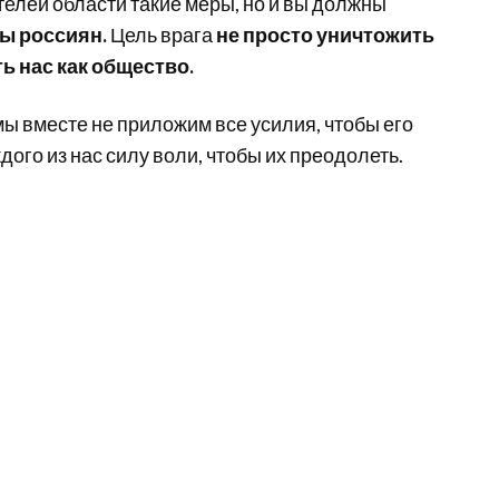
телей области такие меры, но и вы должны
ры россиян.
Цель врага
не просто уничтожить
ть нас как общество.
 мы вместе не приложим все усилия, чтобы его
ого из нас силу воли, чтобы их преодолеть.