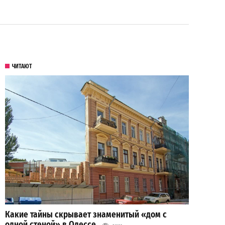
ЧИТАЮТ
Какие тайны скрывает знаменитый «дом с
одной стеной» в Одессе