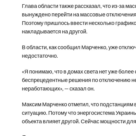
Глава области также рассказал, что из-за м
вынуждено перейти на массовые отключения 
Поэтому пришлось ввести несколько графико
накладывается на другой.
В области, как сообщил Марченко, уже отключ
недостаточно.
«Я понимаю, что в домах света нет уже более
беспрецедентные решения по отключению не
неработающих», — сказал он.
Максим Марченко отметил, что подстанциям в
ситуацию. Потому что энергосистема Украины 
объекта влияет другой. Сейчас мощности для