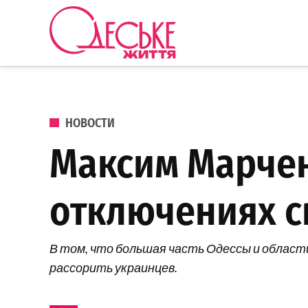
Перейти к содержанию
Одеське
життя
ОПУБЛИКОВАНО В
НОВОСТИ
Максим Марченк
отключениях св
В том, что большая часть Одессы и области
рассорить украинцев.