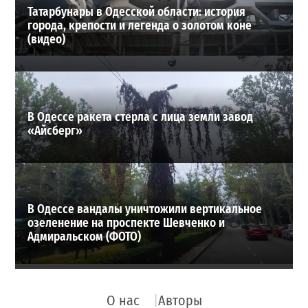
Татарбунары в Одесской области: история
города, крепости и легенда о золотом коне
(видео)
В Одессе ракета стерла с лица земли завод
«Айсберг»
В Одессе вандалы уничтожили вертикальное
озеленение на проспекте Шевченко и
Адмиральском (ФОТО)
О нас
Авторы