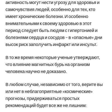
активность могут нести угрозу для здоровья и
самочувствия людей, особенно для тех, кто
имеет хронические болезни. И особенно
внимательными к своему здоровью в этот
период следует быть людям с гипертонией и
болезнями сердца и сосудов – в «опасные» дни
высок риск заполучить инфаркт или инсульт.
В то же время некоторые ученые утверждают,
что влияние магнитных бурь на организм
человека научно не доказано.
В любом случае, независимо от того, верите вы
или нет в неблагоприятные «космические»
прогнозы, придерживаться простых
рекомендаций будет все же не лишним: