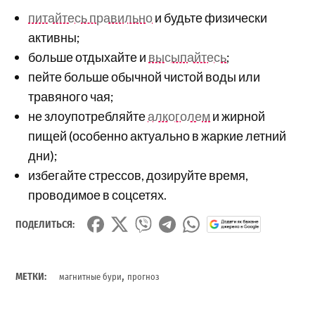
питайтесь правильно
и будьте физически
активны;
больше отдыхайте и
высыпайтесь
;
пейте больше обычной чистой воды или
травяного чая;
не злоупотребляйте
алкоголем
и жирной
пищей (особенно актуально в жаркие летний
дни);
избегайте стрессов, дозируйте время,
проводимое в соцсетях.
ПОДЕЛИТЬСЯ:
,
МЕТКИ:
магнитные бури
прогноз