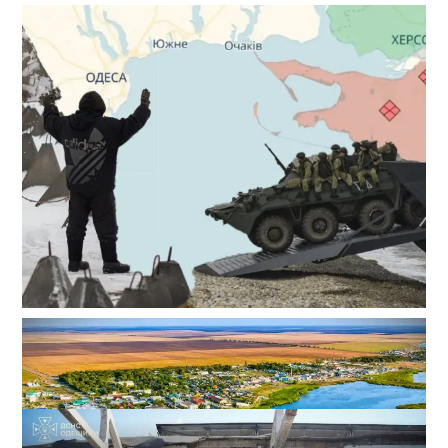
Полковник ВСУ рассказал, выдержит ли Одесса
новое наступление
2
27-07-2026 в 11:19
ВИБОР РЕДАКЦИИ