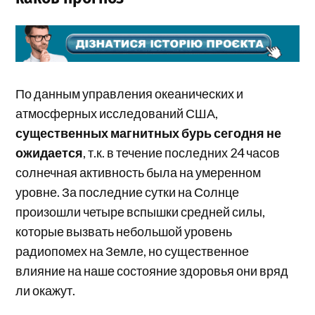
По данным управления океанических и
атмосферных исследований США,
существенных магнитных бурь сегодня не
ожидается
, т.к. в течение последних 24 часов
солнечная активность была на умеренном
уровне. За последние сутки на Солнце
произошли четыре вспышки средней силы,
которые вызвать небольшой уровень
радиопомех на Земле, но существенное
влияние на наше состояние здоровья они вряд
ли окажут.