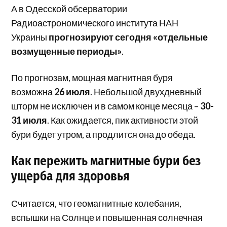
А в Одесской обсерватории
Радиоастрономического института НАН
Украины
прогнозируют сегодня «отдельные
возмущенные периоды»
.
По прогнозам, мощная магнитная буря
возможна
26 июля
. Небольшой двухдневный
шторм не исключен и в самом конце месяца –
30-
31 июля
. Как ожидается, пик активности этой
бури будет утром, а продлится она до обеда.
Как пережить магнитные бури без
ущерба для здоровья
Считается, что геомагнитные колебания,
вспышки на Солнце и повышенная солнечная