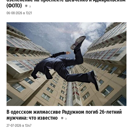
(ФОТО)
3
06-08-2026 в 13:21
В одесском жилмассиве Радужном погиб 26-летний
мужчина: что известно
3
27-07-2026 в 13:47