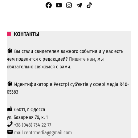
Facebook Page
YouTube
Instagram
Telegram
TikTok
КОНТАКТЫ
Вы стали свидетелем важного события и у вас есть
чем поделится с редакцией?
Пишите нам
, мы
обязательно свяжемся с вами.
Идентификатор в Реєстрі суб'єктів у сфері медіа R40-
05363
65011, г. Одесса
ул. Базарная 76, к. 1
+38 (048) 734-22-77
mail.centrmedia@gmail.com