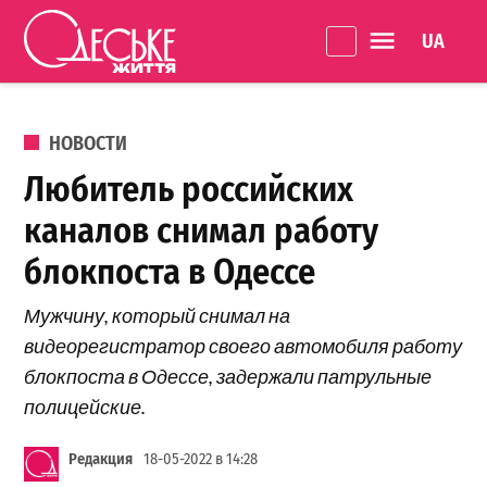
Перейти к содержанию
Language 
Одеське
життя
ОПУБЛИКОВАНО В
НОВОСТИ
Любитель российских
каналов снимал работу
блокпоста в Одессе
Мужчину, который снимал на
видеорегистратор своего автомобиля работу
блокпоста в Одессе, задержали патрульные
полицейские.
Редакция
18-05-2022 в 14:28