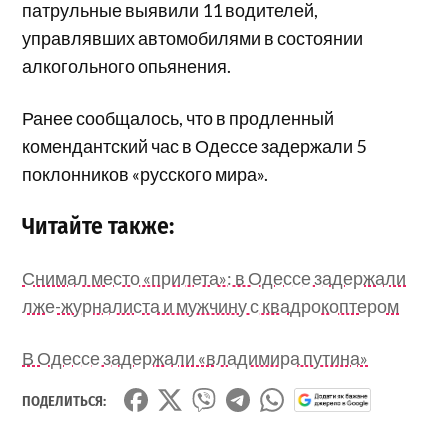
патрульные выявили 11 водителей,
управлявших автомобилями в состоянии
алкогольного опьянения.
Ранее сообщалось, что в продленный
комендантский час в Одессе задержали 5
поклонников «русского мира».
Читайте также:
Снимал место «прилета»: в Одессе задержали
лже-журналиста и мужчину с квадрокоптером
В Одессе задержали «владимира путина»
ПОДЕЛИТЬСЯ: