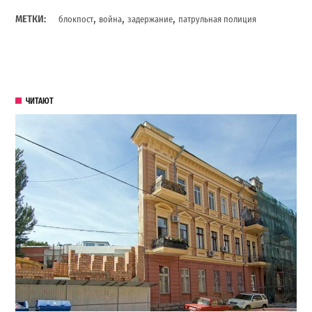
,
,
,
МЕТКИ:
блокпост
война
задержание
патрульная полиция
ЧИТАЮТ