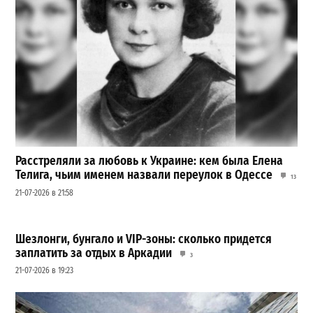
Расстреляли за любовь к Украине: кем была Елена
Телига, чьим именем назвали переулок в Одессе
13
21-07-2026 в 21:58
Шезлонги, бунгало и VIP-зоны: сколько придется
заплатить за отдых в Аркадии
3
21-07-2026 в 19:23