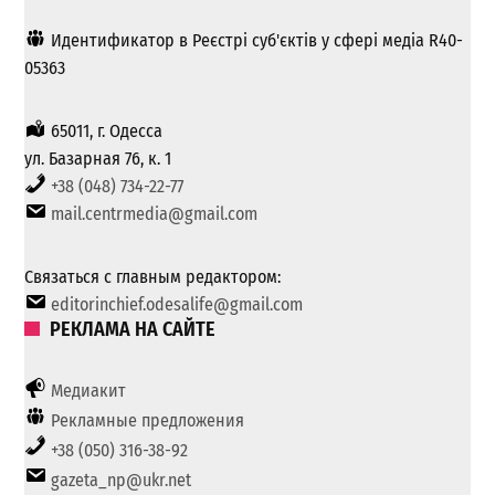
Идентификатор в Реєстрі суб'єктів у сфері медіа R40-
05363
65011, г. Одесса
ул. Базарная 76, к. 1
+38 (048) 734-22-77
mail.centrmedia@gmail.com
Связаться с главным редактором:
editorinchief.odesalife@gmail.com
РЕКЛАМА НА САЙТЕ
Медиакит
Рекламные предложения
+38 (050) 316-38-92
gazeta_np@ukr.net