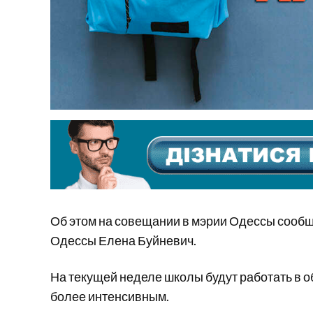
Об этом на совещании в мэрии Одессы сооб
Одессы Елена Буйневич.
На текущей неделе школы будут работать в 
более интенсивным.