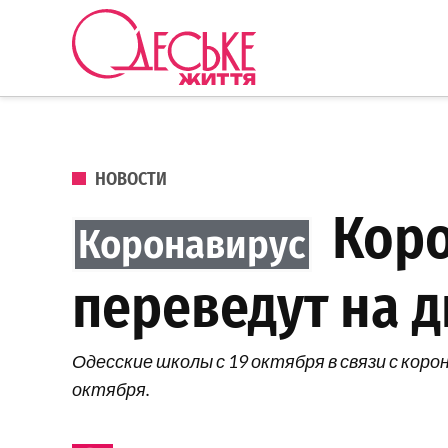
Перейти к содержанию
Одеське
життя
ОПУБЛИКОВАНО В
НОВОСТИ
Коро
переведут на 
Одесские школы с 19 октября в связи с кор
октября.