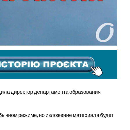
щила директор департамента образования
обычном режиме, но изложение материала будет