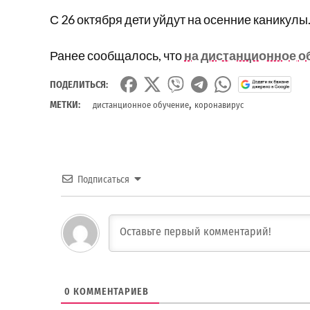
С 26 октября дети уйдут на осенние каникулы
Ранее сообщалось, что
на дистанционное о
ПОДЕЛИТЬСЯ:
,
МЕТКИ:
дистанционное обучение
коронавирус
Подписаться
0
КОММЕНТАРИЕВ