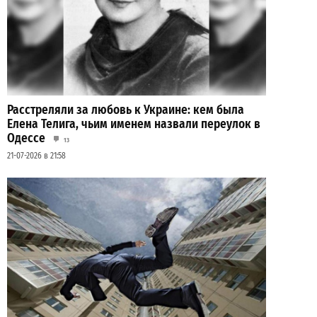
Расстреляли за любовь к Украине: кем была
Елена Телига, чьим именем назвали переулок в
Одессе
13
21-07-2026 в 21:58