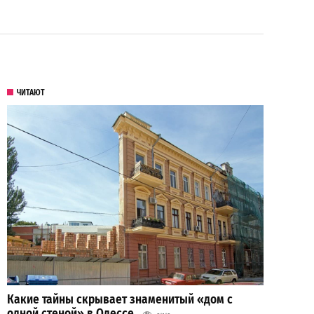
ЧИТАЮТ
Какие тайны скрывает знаменитый «дом с
одной стеной» в Одессе