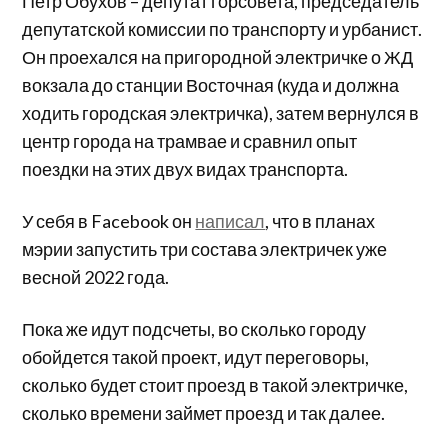
Петр Обухов – депутат горсовета, председатель
депутатской комиссии по транспорту и урбанист.
Он проехался на пригородной электричке о ЖД
вокзала до станции Восточная (куда и должна
ходить городская электричка), затем вернулся в
центр города на трамвае и сравнил опыт
поездки на этих двух видах транспорта.
У себя в Facebook он
написал
, что в планах
мэрии запустить три состава электричек уже
весной 2022 года.
Пока же идут подсчеты, во сколько городу
обойдется такой проект, идут переговоры,
сколько будет стоит проезд в такой электричке,
сколько времени займет проезд и так далее.