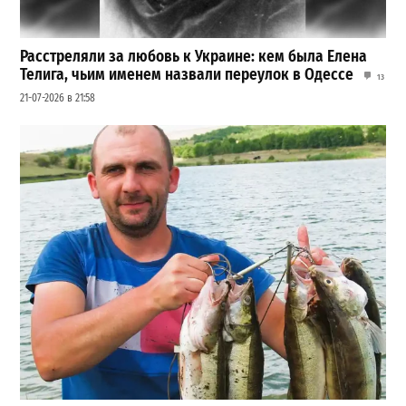
Расстреляли за любовь к Украине: кем была Елена
Телига, чьим именем назвали переулок в Одессе
13
21-07-2026 в 21:58