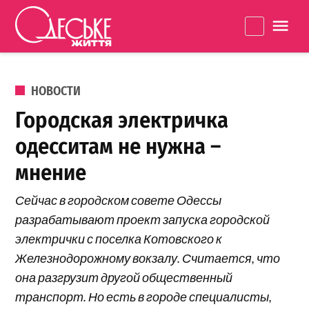
Перейти к содержанию
Одеське
La
життя
ОПУБЛИКОВАНО В
НОВОСТИ
Городская электричка
одесситам не нужна –
мнение
Сейчас в городском совете Одессы
разрабатывают проект запуска городской
электрички с поселка Котовского к
Железнодорожному вокзалу. Считается, что
она разгрузит другой общественный
транспорт. Но есть в городе специалисты,