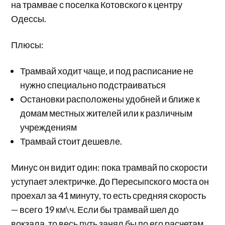
на трамвае с поселка Котовского к центру
Одессы.
Плюсы:
Трамвай ходит чаще, и под расписание не
нужно специально подстраиваться
Остановки расположены удобней и ближе к
домам местных жителей или к различным
учреждениям
Трамвай стоит дешевле.
Минус он видит один: пока трамвай по скорости
уступает электричке. До Пересыпского моста он
проехал за 41 минуту, то есть средняя скорость
— всего 19 км\ч. Если бы трамвай шел до
вокзала, то весь путь занял бы по его расчетам