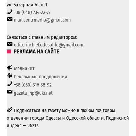
ул. Базарная 76, к. 1
+38 (048) 734-22-77
mail.centrmedia@gmail.com
Связаться с главным редактором:
editorinchief.odesalife@gmail.com
РЕКЛАМА НА САЙТЕ
Медиакит
Рекламные предложения
+38 (050) 316-38-92
gazeta_np@ukr.net
Подписаться на газету можно в любом почтовом
отделении города Одессы и Одесской области. Подписной
индекс — 96217.