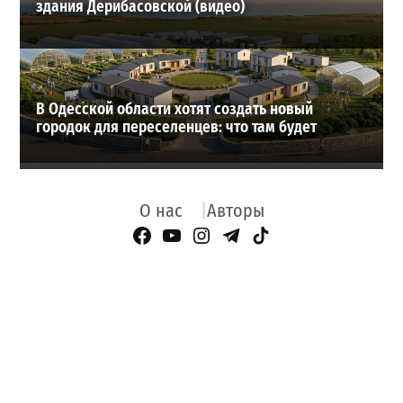
здания Дерибасовской (видео)
В Одесской области хотят создать новый
городок для переселенцев: что там будет
О нас
Авторы
Facebook Page
YouTube
Instagram
Telegram
TikTok