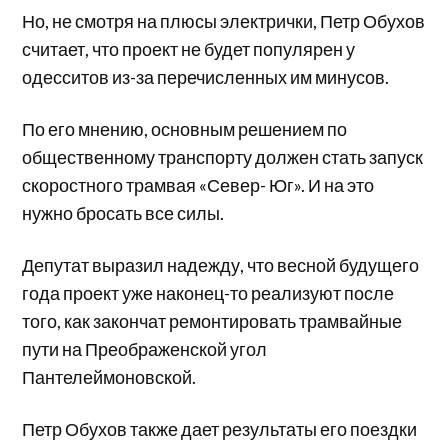
Но, не смотря на плюсы электрички, Петр Обухов
считает, что проект не будет популярен у
одесситов из-за перечисленных им минусов.
По его мнению, основным решением по
общественному транспорту должен стать запуск
скоростного трамвая «Север- Юг». И на это
нужно бросать все силы.
Депутат выразил надежду, что весной будущего
года проект уже наконец-то реализуют после
того, как закончат ремонтировать трамвайные
пути на Преображенской угол
Пантелеймоновской.
Петр Обухов также дает результаты его поездки