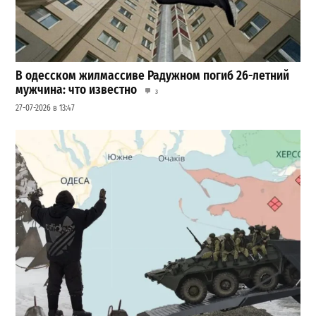
В одесском жилмассиве Радужном погиб 26-летний
мужчина: что известно
3
27-07-2026 в 13:47