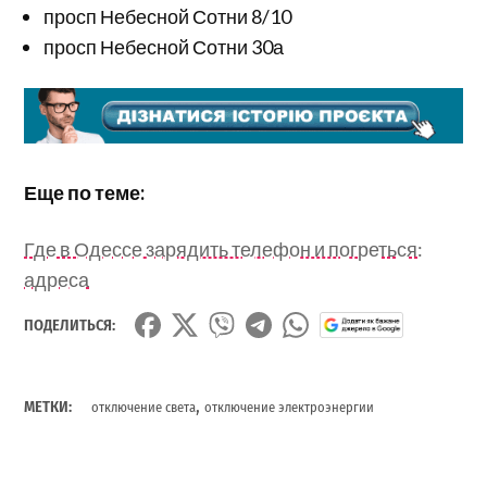
просп Небесной Сотни 8/10
просп Небесной Сотни 30а
Еще по теме:
Где в Одессе зарядить телефон и погреться:
адреса
ПОДЕЛИТЬСЯ:
,
МЕТКИ:
отключение света
отключение электроэнергии