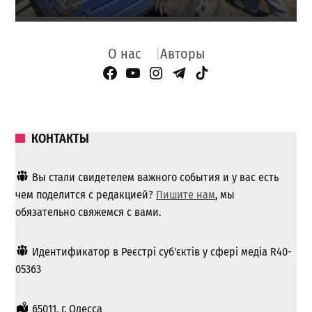
О нас
Авторы
Facebook Page
YouTube
Instagram
Telegram
TikTok
КОНТАКТЫ
Вы стали свидетелем важного события и у вас есть
чем поделится с редакцией?
Пишите нам
, мы
обязательно свяжемся с вами.
Идентификатор в Реєстрі суб'єктів у сфері медіа R40-
05363
65011, г. Одесса