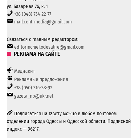
ул. Базарная 76, к. 1
+38 (048) 734-22-77
mail.centrmedia@gmail.com
Связаться с главным редактором:
editorinchief.odesalife@gmail.com
РЕКЛАМА НА САЙТЕ
Медиакит
Рекламные предложения
+38 (050) 316-38-92
gazeta_np@ukr.net
Подписаться на газету можно в любом почтовом
отделении города Одессы и Одесской области. Подписной
индекс — 96217.