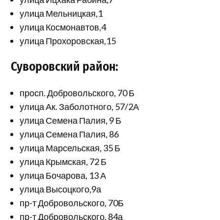
улица Мельницкая,1
улица Космонавтов,4
улица Прохоровская,15
Суворовский район:
просп. Добровольского, 70 Б
улица Ак. Заболотного, 57/2А
улица Семена Палия, 9 Б
улица Семена Палия, 86
улица Марсельская, 35 Б
улица Крымская, 72 Б
улица Бочарова, 13 А
улица Высоцкого,9а
пр-т Добровольского, 70Б
пр-т Добровольского, 84а