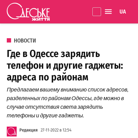
Перейти к содержанию
Language 
Одеське
життя
ОПУБЛИКОВАНО В
НОВОСТИ
Где в Одессе зарядить
телефон и другие гаджеты:
адреса по районам
Предлагаем вашему вниманию список адресов,
разделенных по районам Одессы, где можно в
случае отсутствия света зарядить
телефоны и другие гаджеты.
Редакция
27-11-2022 в 12:54