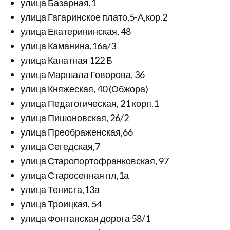
улица Базарная,1
улица Гагаринское плато,5-А,кор.2
улица Екатерининская, 48
улица Каманина,16а/3
улица Канатная 122 Б
улица Маршала Говорова, 36
улица Княжеская, 40 (Обжора)
улица Педагогическая, 21 корп.1
улица Пишоновская, 26/2
улица Преображенская,66
улица Сегедская,7
улица Старопортофранковская, 97
улица Старосенная пл,1а
улица Тениста,13а
улица Троицкая, 54
улица Фонтанская дорога 58/1