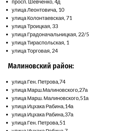
просп. Шевченко, 4д
улица Леонтовича, 10
улица Колонтаевская, 71
улица Троицкая, 33
улица Градоначальницкая, 22/5
улица Тираспольская, 1
улица Торговая, 24
Малиновский район:
улица Ген. Петрова,74
улица Марш.Малиновского,27а
улица Марш. Малиновского,51а
улица Ицхака Рабина,14а
улица Ицхака Рабина,37а
улица Ген. Петрова,51
улица Ицхака Рабина,7