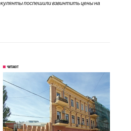
пекулянты поспешили взвинтить цены на
ЧИТАЮТ