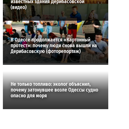
известных здания Дерибасовской
(видео)
В Одессе продолжается «Картонный
протест»: почему люди снова вышли на
Дерибасовскую (фоторепортаж)
Не только топливо: эколог объяснил,
почему затонувшее возле Одессы судно
опасно для моря