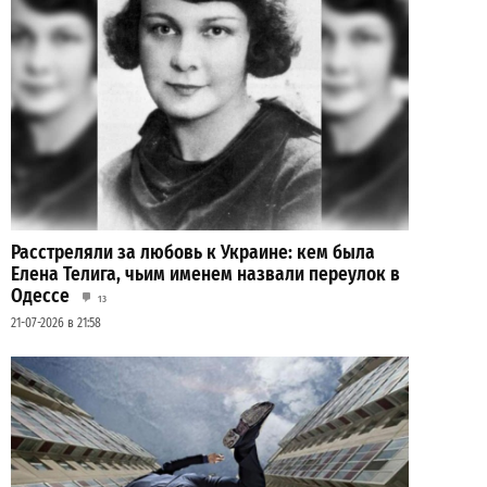
Расстреляли за любовь к Украине: кем была
Елена Телига, чьим именем назвали переулок в
Одессе
13
21-07-2026 в 21:58