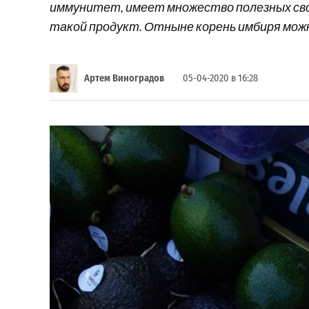
иммунитет, имеет множество полезных свой
такой продукт. Отныне корень имбиря можно 
Артем Виноградов
05-04-2020 в 16:28