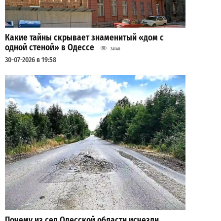
Какие тайны скрывает знаменитый «дом с
одной стеной» в Одессе
34140
30-07-2026 в 19:58
Почему из сел Одесской области исчезли