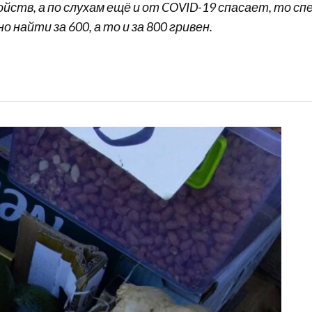
ств, а по слухам ещё и от COVID-19 спасает, то с
найти за 600, а то и за 800 гривен.