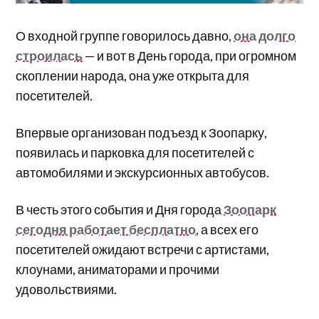
О входной группе говорилось давно,
она долго
строилась
— и вот в День города, при огромном
скоплении народа, она уже открыта для
посетителей.
Впервые организован подъезд к Зоопарку,
появилась и парковка для посетителей с
автомобилями и экскурсионных автобусов.
В честь этого события и Дня города
Зоопарк
сегодня работает бесплатно
, а всех его
посетителей ожидают встречи с артистами,
клоунами, аниматорами и прочими
удовольствиями.