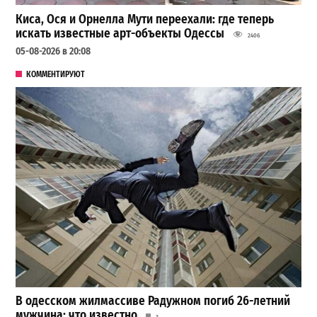
Киса, Ося и Орнелла Мути переехали: где теперь
искать известные арт-объекты Одессы
2406
05-08-2026 в 20:08
КОММЕНТИРУЮТ
В одесском жилмассиве Радужном погиб 26-летний
мужчина: что известно