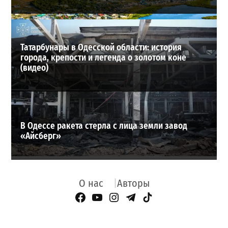
Татарбунары в Одесской области: история
города, крепости и легенда о золотом коне
(видео)
В Одессе ракета стерла с лица земли завод
«Айсберг»
О нас
Авторы
Facebook Page
YouTube
Instagram
Telegram
TikTok