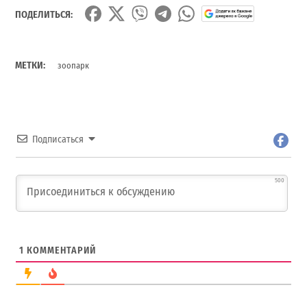
ПОДЕЛИТЬСЯ:
МЕТКИ:
зоопарк
Подписаться
500
1
КОММЕНТАРИЙ