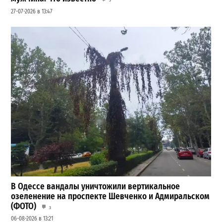
3
27-07-2026 в 13:47
В Одессе вандалы уничтожили вертикальное
озеленение на проспекте Шевченко и Адмиральском
(ФОТО)
3
06-08-2026 в 13:21