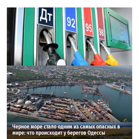
Неприятный сюрприз для водителей Одессы: на АЗС
снова взлетели цены
2
28-07-2026 в 06:47
ВИБОР РЕДАКЦИИ
Черное море стало одним из самых опасных в
мире: что происходит у берегов Одессы