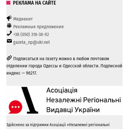
РЕКЛАМА НА САЙТЕ
Медиакит
Рекламные предложения
+38 (050) 316-38-92
gazeta_np@ukr.net
Подписаться на газету можно в любом почтовом
отделении города Одессы и Одесской области. Подписной
индекс — 96217.
Здійснено за підтримки Асоціації «Незалежні регіональні