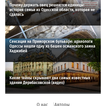
Почему держать овец решаются единицы:
история семьи из Одесской области, которая не
сдалась
Сенсация на Приморском бульваре: археологи
Одессы нашли одну из башен османского замка
Хаджибей
Какие тайны скрывают два самых известных
здания Дерибасовской (видео)
О нас
Авторы