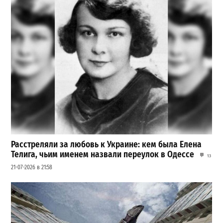
Расстреляли за любовь к Украине: кем была Елена
Телига, чьим именем назвали переулок в Одессе
13
21-07-2026 в 21:58