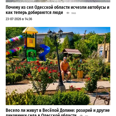
Почему из сел Одесской области исчезли автобусы и
как теперь добираются люди
5103
23-07-2026 в 14:36
Весело ли живут в Весёлой Долине: розарий и другие
диковинки села в Одесской области