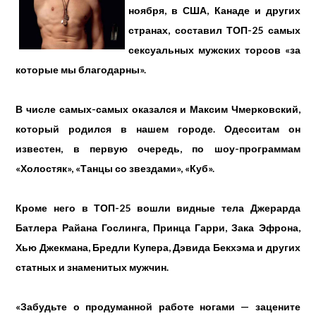
ноября, в США, Канаде и других
странах, составил ТОП-25 самых
сексуальных мужских торсов «за
которые мы благодарны».
В числе самых-самых оказался и Максим Чмерковский,
который родился в нашем городе. Одесситам он
известен, в первую очередь, по шоу-программам
«Холостяк», «Танцы со звездами», «Куб».
Кроме него в ТОП-25 вошли видные тела Джерарда
Батлера Райана Гослинга, Принца Гарри, Зака Эфрона,
Хью Джекмана, Бредли Купера, Дэвида Бекхэма и других
статных и знаменитых мужчин.
«Забудьте о продуманной работе ногами — зацените