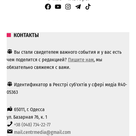
Facebook Page
YouTube
Instagram
Telegram
TikTok
КОНТАКТЫ
Вы стали свидетелем важного события и у вас есть
чем поделится с редакцией?
Пишите нам
, мы
обязательно свяжемся с вами.
Идентификатор в Реєстрі суб'єктів у сфері медіа R40-
05363
65011, г. Одесса
ул. Базарная 76, к. 1
+38 (048) 734-22-77
mail.centrmedia@gmail.com