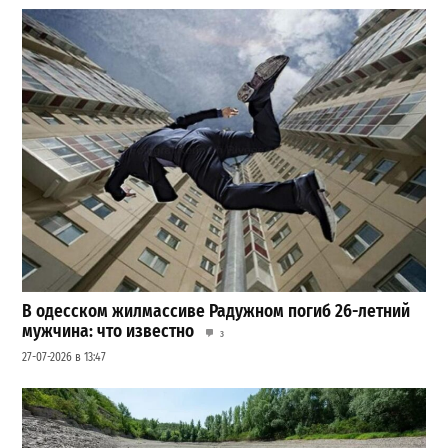
В одесском жилмассиве Радужном погиб 26-летний
мужчина: что известно
3
27-07-2026 в 13:47