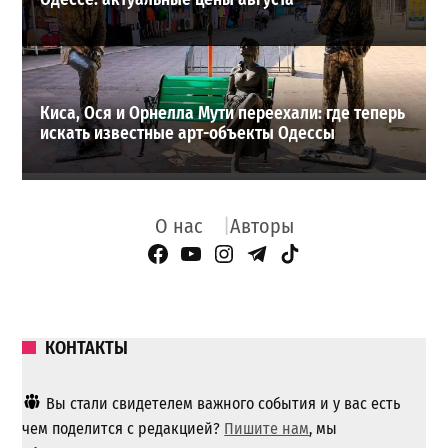
Киса, Ося и Орнелла Мути переехали: где теперь
искать известные арт-объекты Одессы
О нас
Авторы
Facebook Page
YouTube
Instagram
Telegram
TikTok
КОНТАКТЫ
Вы стали свидетелем важного события и у вас есть
чем поделится с редакцией?
Пишите нам
, мы