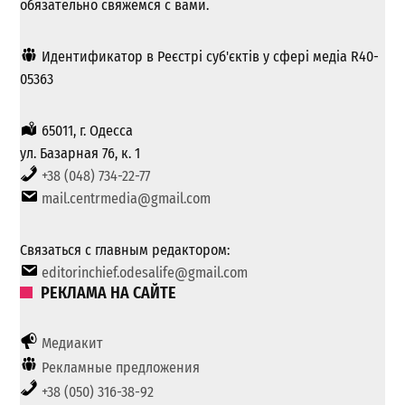
обязательно свяжемся с вами.
Идентификатор в Реєстрі суб'єктів у сфері медіа R40-
05363
65011, г. Одесса
ул. Базарная 76, к. 1
+38 (048) 734-22-77
mail.centrmedia@gmail.com
Связаться с главным редактором:
editorinchief.odesalife@gmail.com
РЕКЛАМА НА САЙТЕ
Медиакит
Рекламные предложения
+38 (050) 316-38-92