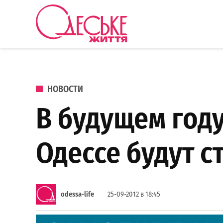
Перейти к содержанию
Одеське
життя
ОПУБЛИКОВАНО В
НОВОСТИ
В будущем год
Одессе будут с
odessa-life
25-09-2012 в 18:45