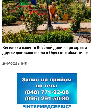
Весело ли живут в Весёлой Долине: розарий и
другие диковинки села в Одесской области
999
26-07-2026 в 16:51