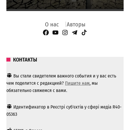
О нас
Авторы
Facebook Page
YouTube
Instagram
Telegram
TikTok
КОНТАКТЫ
Вы стали свидетелем важного события и у вас есть
чем поделится с редакцией?
Пишите нам
, мы
обязательно свяжемся с вами.
Идентификатор в Реєстрі суб'єктів у сфері медіа R40-
05363