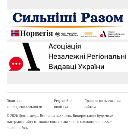
Политика
Редакційна
Правила пользования
конфиденциальности
політика
сайтом
© 2026 Центр медіа. Всі права захищені. Використання будь-яких
матеріалів сайту можливо тільки з активною ссилкою на odessa-
life.od.ua/uk.