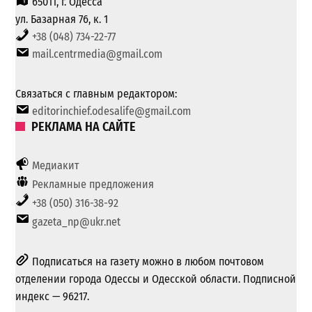
65011, г. Одесса
ул. Базарная 76, к. 1
+38 (048) 734-22-77
mail.centrmedia@gmail.com
Связаться с главным редактором:
editorinchief.odesalife@gmail.com
РЕКЛАМА НА САЙТЕ
Медиакит
Рекламные предложения
+38 (050) 316-38-92
gazeta_np@ukr.net
Подписаться на газету можно в любом почтовом
отделении города Одессы и Одесской области. Подписной
индекс — 96217.