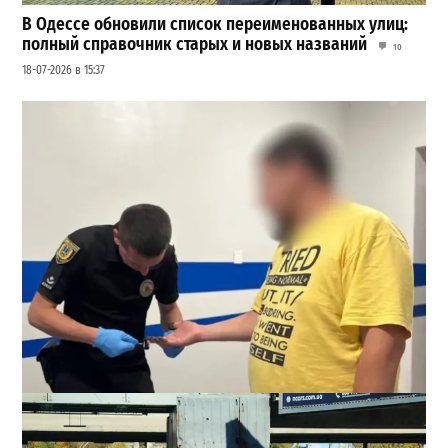
В Одессе обновили список переименованных улиц:
полный справочник старых и новых названий
10
18-07-2026 в 15:37
Втирался в доверие месяцами: в Одесской области
задержали подозреваемого в надругательстве над