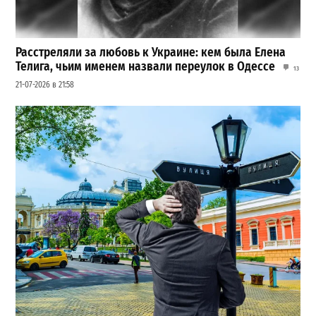
Расстреляли за любовь к Украине: кем была Елена
Телига, чьим именем назвали переулок в Одессе
13
21-07-2026 в 21:58