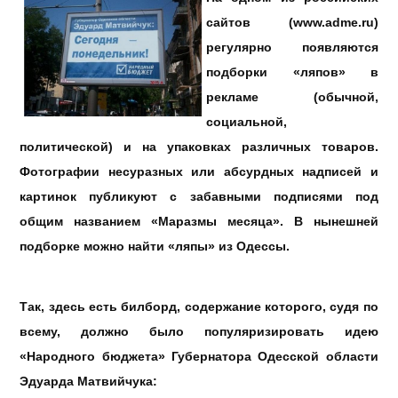
сайтов (www.adme.ru)
регулярно появляются
подборки «ляпов» в
рекламе (обычной,
социальной,
политической) и на упаковках различных товаров.
Фотографии несуразных или абсурдных надписей и
картинок публикуют с забавными подписями под
общим названием «Маразмы месяца». В нынешней
подборке можно найти «ляпы» из Одессы.
Так, здесь есть билборд, содержание которого, судя по
всему, должно было популяризировать идею
«Народного бюджета» Губернатора Одесской области
Эдуарда Матвийчука: