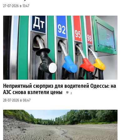
27-07-2026 в 13:47
Неприятный сюрприз для водителей Одессы: на
АЗС снова взлетели цены
2
28-07-2026 в 06:47