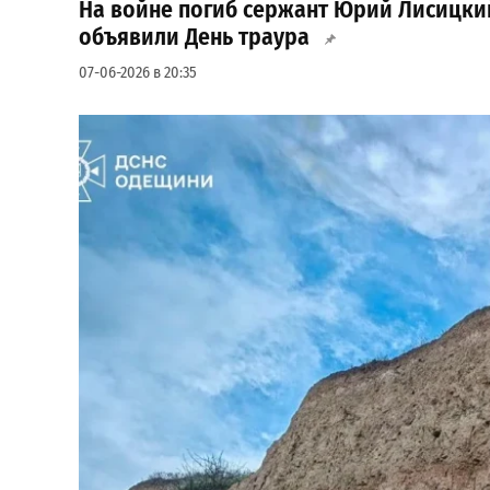
На войне погиб сержант Юрий Лисицкий
объявили День траура
07-06-2026 в 20:35