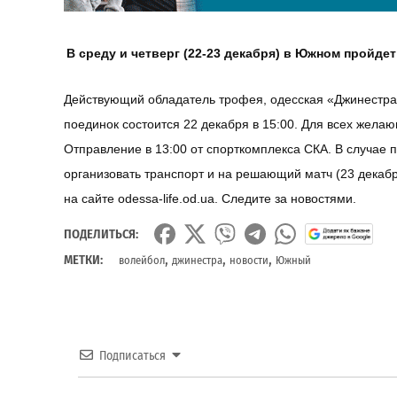
В среду и четверг (22-23 декабря) в Южном пройд
Действующий обладатель трофея, одесская «Джинестра
поединок состоится 22 декабря в 15:00. Для всех жела
Отправление в 13:00 от спорткомплекса СКА. В случае
организовать транспорт и на решающий матч (23 декаб
на сайте odessa-life.od.
ua
. Следите за новостями.
ПОДЕЛИТЬСЯ:
,
,
,
МЕТКИ:
волейбол
джинестра
новости
Южный
Подписаться