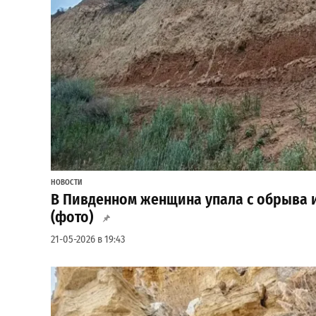
НОВОСТИ
В Пивденном женщина упала с обрыва 
(фото)
21-05-2026 в 19:43