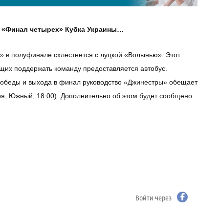
ет «Финал четырех» Кубка Украины…
» в полуфинале схлестнется с луцкой «Волынью». Этот
ющих поддержать команду предоставляется автобус.
 победы и выхода в финал руководство «Джинестры» обещает
ря, Южный, 18:00). Дополнительно об этом будет сообщено
Войти через