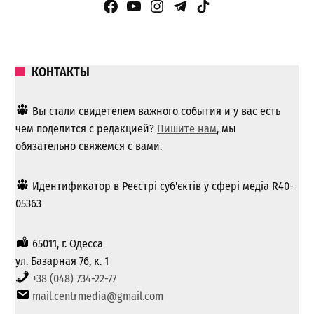
Facebook Page
YouTube
Instagram
Telegram
TikTok
КОНТАКТЫ
Вы стали свидетелем важного события и у вас есть
чем поделится с редакцией?
Пишите нам
, мы
обязательно свяжемся с вами.
Идентификатор в Реєстрі суб'єктів у сфері медіа R40-
05363
65011, г. Одесса
ул. Базарная 76, к. 1
+38 (048) 734-22-77
mail.centrmedia@gmail.com