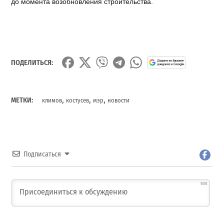
до
момента
возобновления
строительства
.
ПОДЕЛИТЬСЯ:
,
,
,
МЕТКИ:
климов
костусев
мэр
новости
Подписаться
500