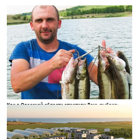
Как в Одесской области отметили День рыбака:
большие трофеи, искренние эмоции и яркие фото
3
19-07-2026 в 15:19
ВИБОР РЕДАКЦИИ