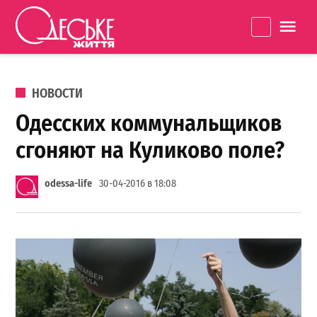
Перейти к содержанию
Одеське
La
життя
ОПУБЛИКОВАНО В
НОВОСТИ
Одесских коммунальщиков
сгоняют на Куликово поле?
odessa-life
30-04-2016 в 18:08