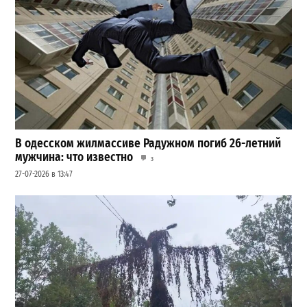
В одесском жилмассиве Радужном погиб 26-летний
мужчина: что известно
3
27-07-2026 в 13:47