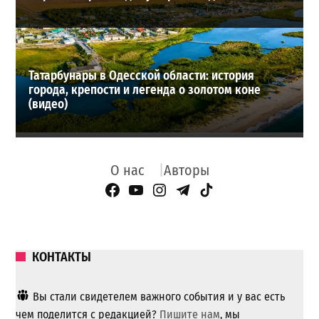
Татарбунары в Одесской области: история
города, крепости и легенда о золотом коне
(видео)
О нас
Авторы
Facebook Page
YouTube
Instagram
Telegram
TikTok
КОНТАКТЫ
Вы стали свидетелем важного события и у вас есть
чем поделится с редакцией?
Пишите нам
, мы