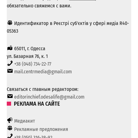
обязательно свяжемся с вами.
Идентификатор в Реєстрі суб'єктів у сфері медіа R40-
05363
65011, г. Одесса
ул. Базарная 76, к. 1
+38 (048) 734-22-77
mail.centrmedia@gmail.com
Связаться с главным редактором:
editorinchief.odesalife@gmail.com
РЕКЛАМА НА САЙТЕ
Медиакит
Рекламные предложения
+38 (050) 316-38-92