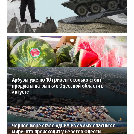
Полковник ВСУ рассказал, выдержит ли Одесса
новое наступление
2
27-07-2026 в 11:19
ВИБОР РЕДАКЦИИ
Арбузы уже по 10 гривен: сколько стоят
продукты на рынках Одесской области в
августе
Черное море стало одним из самых опасных в
мире: что происходит у берегов Одессы