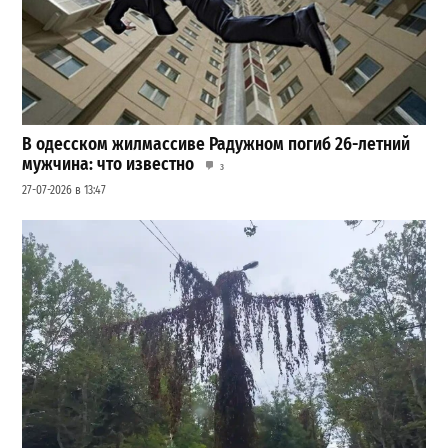
В одесском жилмассиве Радужном погиб 26-летний
мужчина: что известно
3
27-07-2026 в 13:47