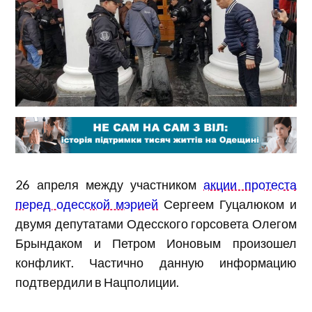
26 апреля между участником
акции протеста
перед одесской мэрией
Сергеем Гуцалюком и
двумя депутатами Одесского горсовета Олегом
Брындаком и Петром Ионовым произошел
конфликт. Частично данную информацию
подтвердили в Нацполиции.