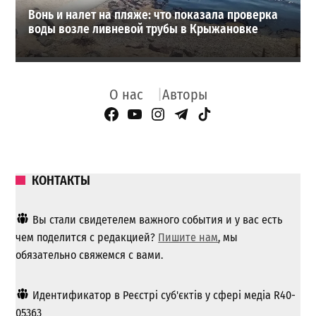
Вонь и налет на пляже: что показала проверка
воды возле ливневой трубы в Крыжановке
О нас
Авторы
Facebook Page
YouTube
Instagram
Telegram
TikTok
КОНТАКТЫ
Вы стали свидетелем важного события и у вас есть
чем поделится с редакцией?
Пишите нам
, мы
обязательно свяжемся с вами.
Идентификатор в Реєстрі суб'єктів у сфері медіа R40-
05363