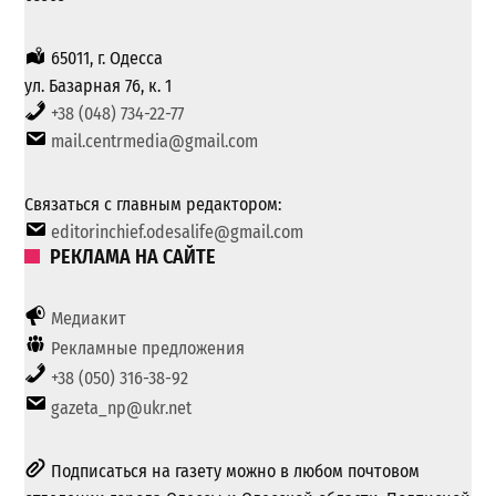
65011, г. Одесса
ул. Базарная 76, к. 1
+38 (048) 734-22-77
mail.centrmedia@gmail.com
Связаться с главным редактором:
editorinchief.odesalife@gmail.com
РЕКЛАМА НА САЙТЕ
Медиакит
Рекламные предложения
+38 (050) 316-38-92
gazeta_np@ukr.net
Подписаться на газету можно в любом почтовом