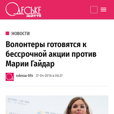
Перейти к содержанию
Одеське
La
життя
ОПУБЛИКОВАНО В
НОВОСТИ
Волонтеры готовятся к
бессрочной акции против
Марии Гайдар
odessa-life
27-04-2016 в 06:37