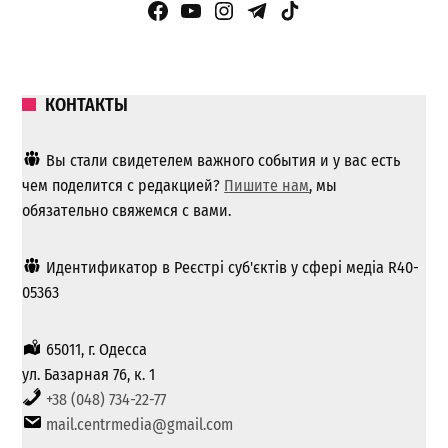
Facebook Page
YouTube
Instagram
Telegram
TikTok
КОНТАКТЫ
Вы стали свидетелем важного события и у вас есть
чем поделится с редакцией?
Пишите нам
, мы
обязательно свяжемся с вами.
Идентификатор в Реєстрі суб'єктів у сфері медіа R40-
05363
65011, г. Одесса
ул. Базарная 76, к. 1
+38 (048) 734-22-77
mail.centrmedia@gmail.com