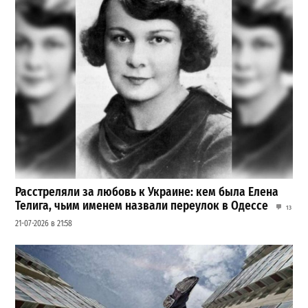
Расстреляли за любовь к Украине: кем была Елена
Телига, чьим именем назвали переулок в Одессе
13
21-07-2026 в 21:58