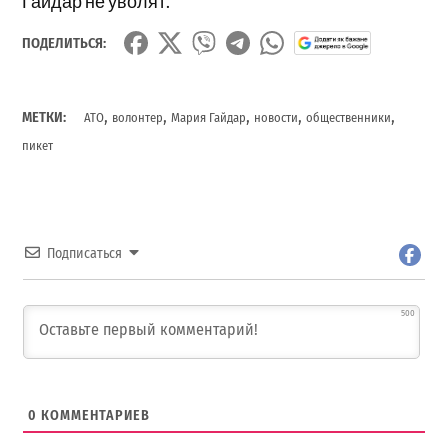
Гайдар не уволят.
ПОДЕЛИТЬСЯ:
,
,
,
,
,
МЕТКИ:
АТО
волонтер
Мария Гайдар
новости
общественники
пикет
Подписаться
500
0
КОММЕНТАРИЕВ