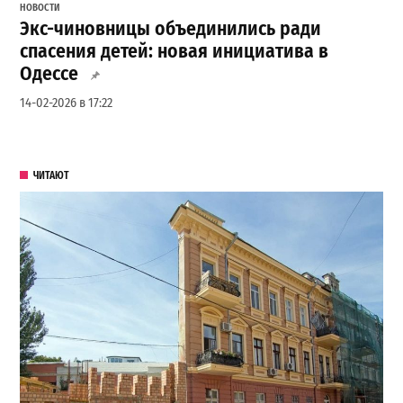
НОВОСТИ
Экс-чиновницы объединились ради
спасения детей: новая инициатива в
Одессе
14-02-2026 в 17:22
ЧИТАЮТ