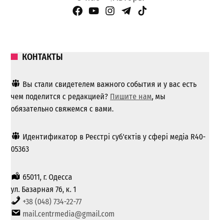
Facebook Page
YouTube
Instagram
Telegram
TikTok
КОНТАКТЫ
Вы стали свидетелем важного события и у вас есть
чем поделится с редакцией?
Пишите нам
, мы
обязательно свяжемся с вами.
Идентификатор в Реєстрі суб'єктів у сфері медіа R40-
05363
65011, г. Одесса
ул. Базарная 76, к. 1
+38 (048) 734-22-77
mail.centrmedia@gmail.com