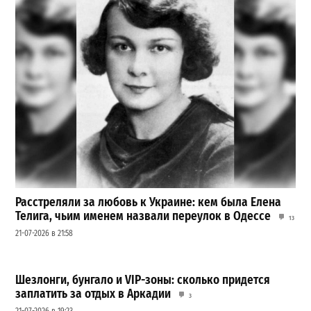
Расстреляли за любовь к Украине: кем была Елена
Телига, чьим именем назвали переулок в Одессе
13
21-07-2026 в 21:58
Шезлонги, бунгало и VIP-зоны: сколько придется
заплатить за отдых в Аркадии
3