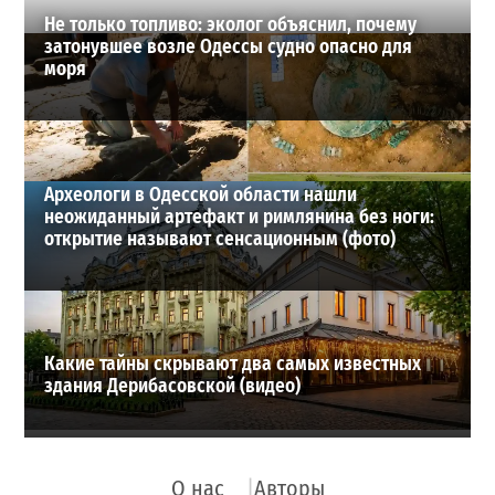
Не только топливо: эколог объяснил, почему
затонувшее возле Одессы судно опасно для
моря
Археологи в Одесской области нашли
неожиданный артефакт и римлянина без ноги:
открытие называют сенсационным (фото)
Какие тайны скрывают два самых известных
здания Дерибасовской (видео)
О нас
Авторы